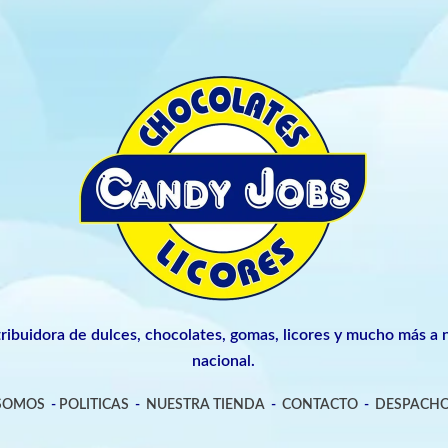
tribuidora de dulces, chocolates, gomas, licores y mucho más a n
nacional.
 SOMOS
-
POLITICAS
-
NUESTRA TIENDA
-
CONTACTO
-
DESPACHO