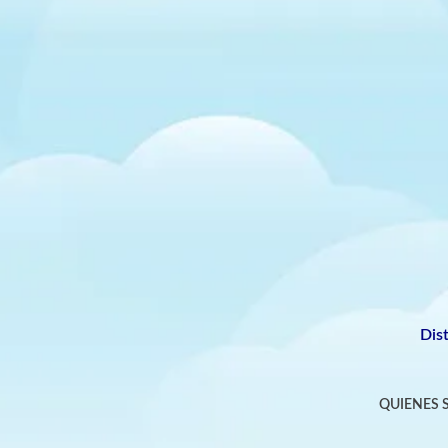
Dis
QUIENES