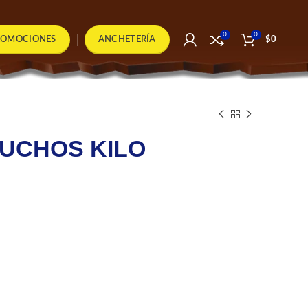
0
0
ROMOCIONES
ANCHETERÍA
$
0
TUCHOS KILO