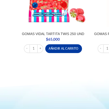
GOMAS VIDAL TARTITA TWIS 250 UND
GOMAS F
$
65,000
GOMAS VIDAL TARTITA TWIS 250 UND cantidad
GOMAS 
AÑADIR AL CARRITO