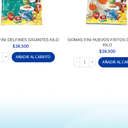
INI DELFINES GIGANTES KILO
GOMAS FINI HUEVOS FRITOS 
KILO
$
38,500
$
38,500
FINI DELFINES GIGANTES KILO cantidad
AÑADIR AL CARRITO
GOMAS FINI HUEVOS FRITOS 
AÑADIR AL CA