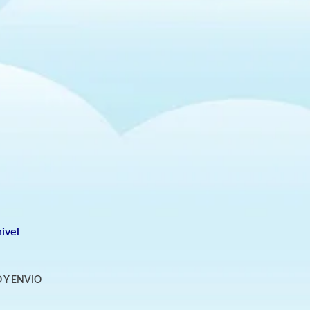
ivel
 Y ENVIO