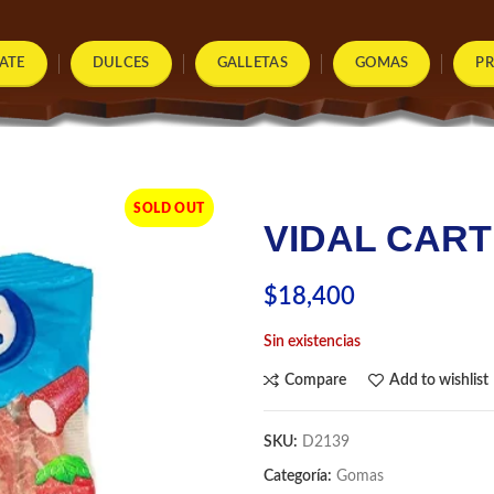
ATE
DULCES
GALLETAS
GOMAS
P
SOLD OUT
VIDAL CAR
$
18,400
Sin existencias
Compare
Add to wishlist
SKU:
D2139
Categoría:
Gomas