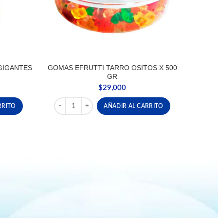
GIGANTES
GOMAS EFRUTTI TARRO OSITOS X 500
GR
$
29,000
GIGANTES KILO cantidad
GOMAS EFRUTTI TARRO OSITOS X 500 GR cantidad
RRITO
AÑADIR AL CARRITO