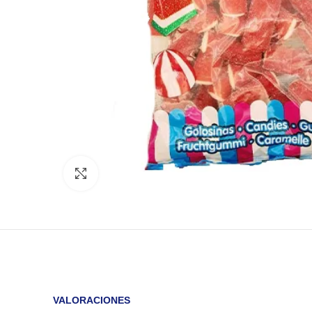
Click to enlarge
VALORACIONES