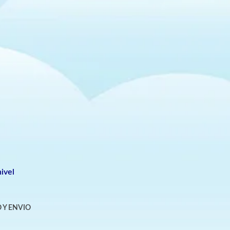
ivel
 Y ENVIO