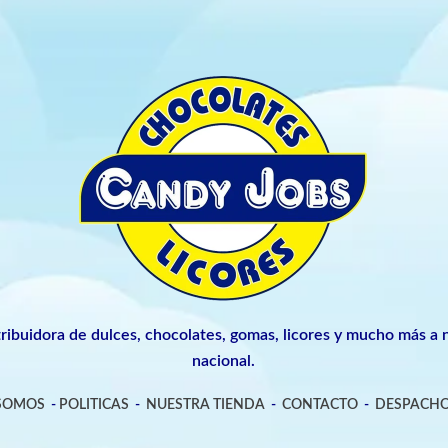
tribuidora de dulces, chocolates, gomas, licores y mucho más a n
nacional.
 SOMOS
-
POLITICAS
-
NUESTRA TIENDA
-
CONTACTO
-
DESPACHO