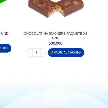
0 UND
CHOCOLATINA SNICKERS PAQUETE X6
UND
$
30,000
ND cantidad
RRITO
CHOCOLATINA SNICKERS PAQUETE X6 UND cantid
AÑADIR AL CARRITO