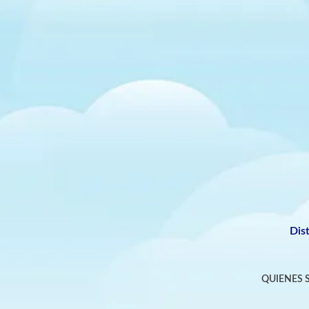
Dis
QUIENES