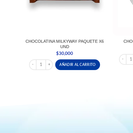
CHOCOLATINA MILKYWAY PAQUETE X6
CHO
UND
$
30,000
CHOCOL
CHOCOLATINA MILKYWAY PAQUETE X6 UND cantida
AÑADIR AL CARRITO