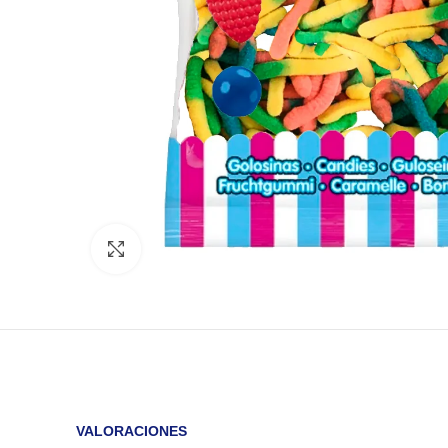
Click to enlarge
VALORACIONES