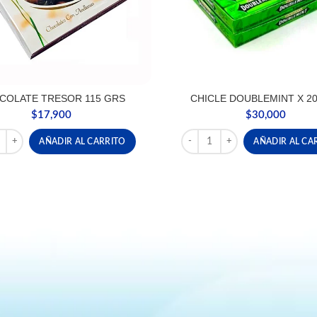
COLATE TRESOR 115 GRS
CHICLE DOUBLEMINT X 2
$
17,900
$
30,000
ATE TRESOR 115 GRS cantidad
CHICLE DOUBLEMINT X 20 U
AÑADIR AL CARRITO
AÑADIR AL CA
d