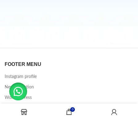
FOOTER MENU
Instagram profile
New Collection
Woman Dress
Contact Us
0
Latest News
Purchase Theme