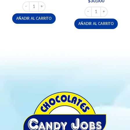
$
30,000
HUEVO KINDER JOY X12 UNID X240G cantidad
CHOCOLATE M&M MILK 
AÑADIR AL CARRITO
AÑADIR AL CARRITO