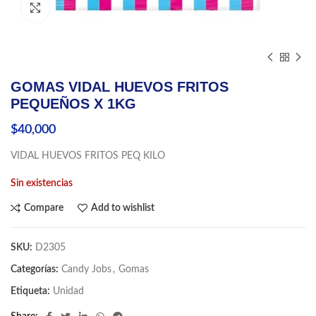
Click to enlarge
GOMAS VIDAL HUEVOS FRITOS
PEQUEÑOS X 1KG
$
40,000
VIDAL HUEVOS FRITOS PEQ KILO
Sin existencias
Compare
Add to wishlist
SKU:
D2305
Categorías:
Candy Jobs
,
Gomas
Etiqueta:
Unidad