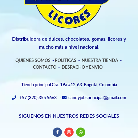
Distribuidora de dulces, chocolates, gomas, licores y
mucho más a nivel nacional.
QUIENES SOMOS
-
POLITICAS
-
NUESTRA TIENDA
-
CONTACTO
-
DESPACHO Y ENVIO
Tienda principal Cra. 19a #12-63 Bogotá, Colombia
+57 (320) 355 5663 -
candyjobsprincipal@gmail.com
SIGUENOS EN NUESTROS REDES SOCIALES