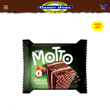
0
SOLD
OUT