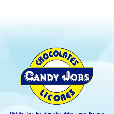
Distribuidora de dulces, chocolates, gomas, licores y