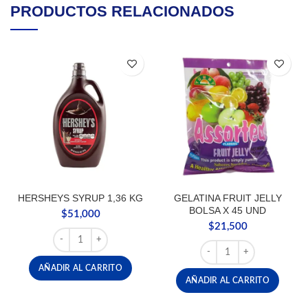
PRODUCTOS RELACIONADOS
HERSHEYS SYRUP 1,36 KG
GELATINA FRUIT JELLY
BOLSA X 45 UND
$
51,000
$
21,500
HERSHEYS SYRUP 1,36 KG cantidad
GELATINA FRUIT JELLY 
AÑADIR AL CARRITO
AÑADIR AL CARRITO