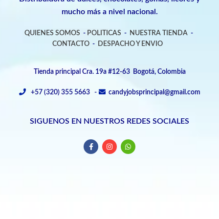
mucho más a nivel nacional.
QUIENES SOMOS
-
POLITICAS
-
NUESTRA TIENDA
-
CONTACTO
-
DESPACHO Y ENVIO
Tienda principal Cra. 19a #12-63 Bogotá, Colombia
+57 (320) 355 5663 -
candyjobsprincipal@gmail.com
SIGUENOS EN NUESTROS REDES SOCIALES