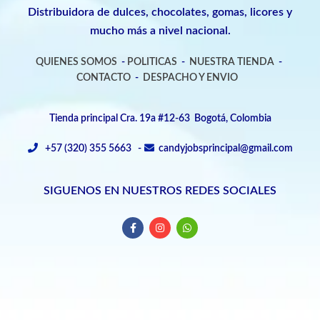
Distribuidora de dulces, chocolates, gomas, licores y
mucho más a nivel nacional.
QUIENES SOMOS
-
POLITICAS
-
NUESTRA TIENDA
-
CONTACTO
-
DESPACHO Y ENVIO
Tienda principal Cra. 19a #12-63 Bogotá, Colombia
+57 (320) 355 5663 -
candyjobsprincipal@gmail.com
SIGUENOS EN NUESTROS REDES SOCIALES