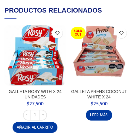
PRODUCTOS RELACIONADOS
SOLD
OUT
GALLETA ROSY WITH X 24
GALLETA PRENS COCONUT
UNIDADES
WHITE X 24
$
27,500
$
25,500
GALLETA ROSY WITH X 24 UNIDADES cantidad
LEER MÁS
AÑADIR AL CARRITO