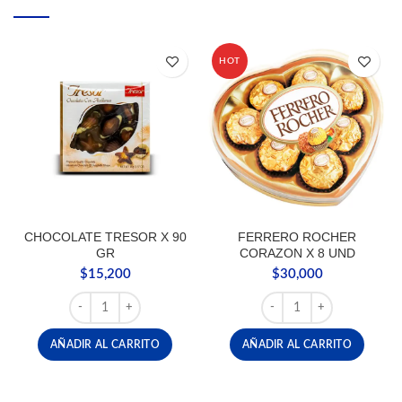
HOT
CHOCOLATE TRESOR X 90
FERRERO ROCHER
GR
CORAZON X 8 UND
$
15,200
$
30,000
CHOCOLATE TRESOR X 90 GR cantidad
FERRERO ROCHER CORA
AÑADIR AL CARRITO
AÑADIR AL CARRITO