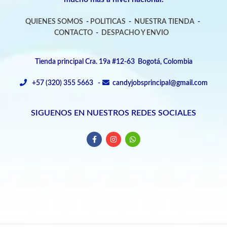
QUIENES SOMOS
-
POLITICAS
-
NUESTRA TIENDA
-
CONTACTO
-
DESPACHO Y ENVIO
Tienda principal Cra. 19a #12-63 Bogotá, Colombia
+57 (320) 355 5663 -
candyjobsprincipal@gmail.com
SIGUENOS EN NUESTROS REDES SOCIALES