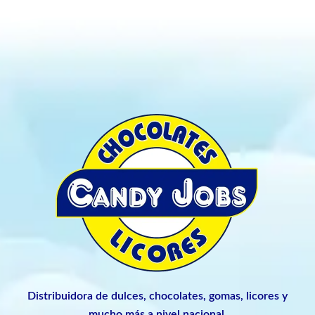
Distribuidora de dulces, chocolates, gomas, licores y
mucho más a nivel nacional.