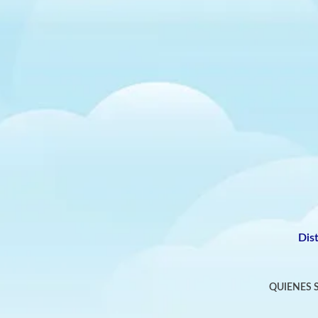
Dis
QUIENES