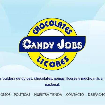
tribuidora de dulces, chocolates, gomas, licores y mucho más a n
nacional.
 SOMOS
-
POLITICAS
-
NUESTRA TIENDA
-
CONTACTO
-
DESPACHO