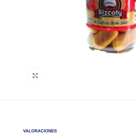
Click to enlarge
VALORACIONES