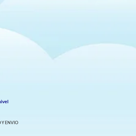
ivel
 Y ENVIO