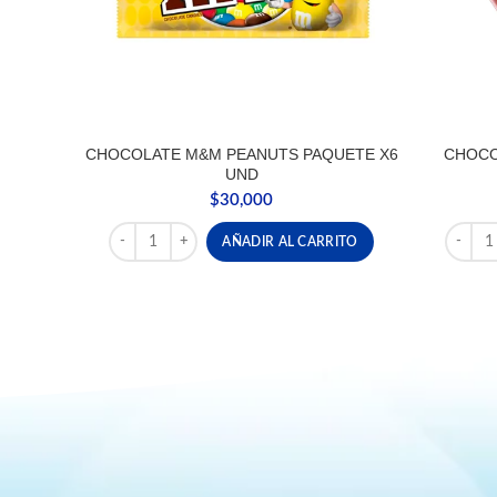
CHOCOLATE M&M PEANUTS PAQUETE X6
CHOCO
UND
$
30,000
CHOCOLATE M&M PEANUTS PAQUETE X6 UND canti
CHOCOL
AÑADIR AL CARRITO