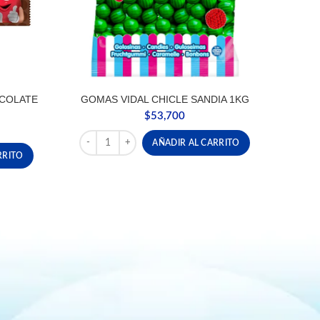
COLATE
GOMAS VIDAL CHICLE SANDIA 1KG
$
53,700
GOMAS VIDAL CHICLE SANDIA 1KG cantidad
AÑADIR AL CARRITO
OLATE PAQUETE X6 UND cantidad
RRITO