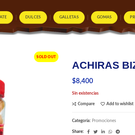
ATE
DULCES
GALLETAS
GOMAS
P
SOLD OUT
ACHIRAS BI
$
8,400
Sin existencias
Compare
Add to wishlist
Categoría:
Promociones
Share