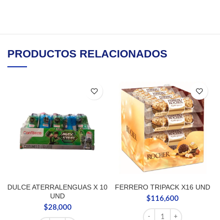
PRODUCTOS RELACIONADOS
DULCE ATERRALENGUAS X 10
FERRERO TRIPACK X16 UND
UND
$
116,600
$
28,000
FERRERO TRIPACK X16 