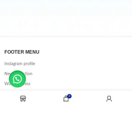
FOOTER MENU
Instagram profile
New Collection
Woman Dress
Contact Us
0
Latest News
Purchase Theme