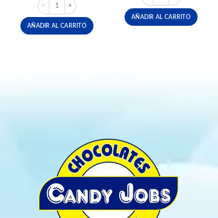
DULCE ATERRALENGUAS X 10 UND cantidad
AÑADIR AL CARRITO
AÑADIR AL CARRITO