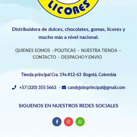
Distribuidora de dulces, chocolates, gomas, licores y
mucho más a nivel nacional.
QUIENES SOMOS
-
POLITICAS
-
NUESTRA TIENDA
-
CONTACTO
-
DESPACHO Y ENVIO
Tienda principal Cra. 19a #12-63 Bogotá, Colombia
+57 (320) 355 5663 -
candyjobsprincipal@gmail.com
SIGUENOS EN NUESTROS REDES SOCIALES