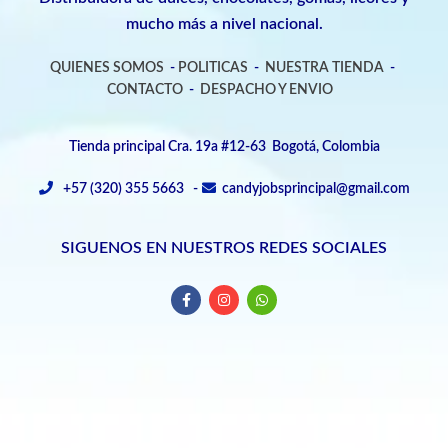
mucho más a nivel nacional.
QUIENES SOMOS
-
POLITICAS
-
NUESTRA TIENDA
-
CONTACTO
-
DESPACHO Y ENVIO
Tienda principal Cra. 19a #12-63 Bogotá, Colombia
+57 (320) 355 5663 -
candyjobsprincipal@gmail.com
SIGUENOS EN NUESTROS REDES SOCIALES