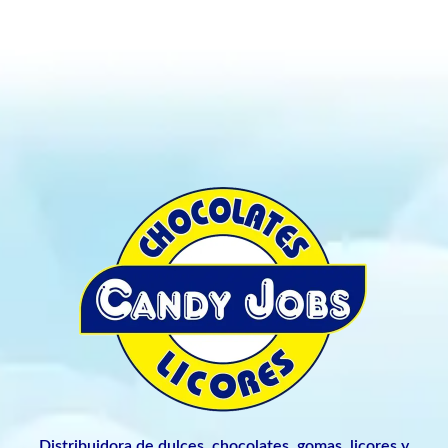
Distribuidora de dulces, chocolates, gomas, licores y