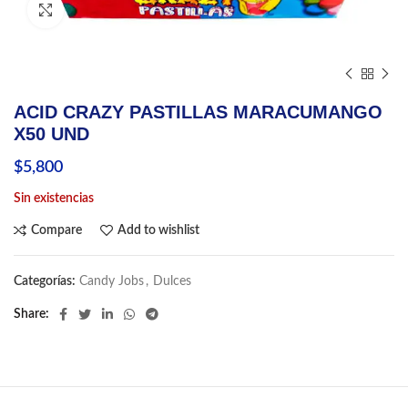
Click to enlarge
ACID CRAZY PASTILLAS MARACUMANGO
X50 UND
$
5,800
Sin existencias
Compare
Add to wishlist
Categorías:
Candy Jobs
,
Dulces
Share