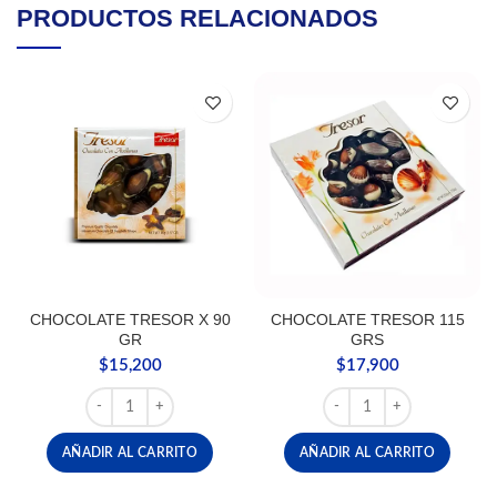
PRODUCTOS RELACIONADOS
CHOCOLATE TRESOR X 90
CHOCOLATE TRESOR 115
GR
GRS
$
15,200
$
17,900
CHOCOLATE TRESOR X 90 GR cantidad
CHOCOLATE TRESOR 115
AÑADIR AL CARRITO
AÑADIR AL CARRITO