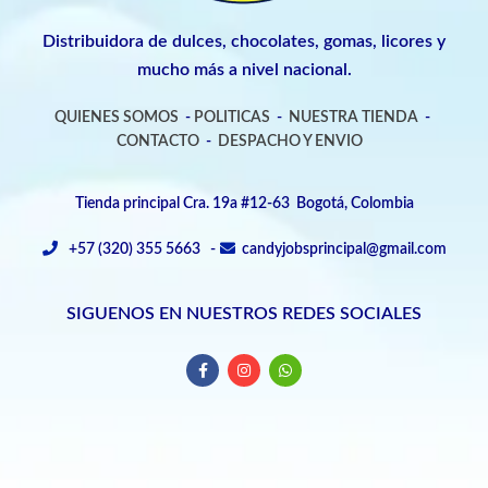
Distribuidora de dulces, chocolates, gomas, licores y
mucho más a nivel nacional.
QUIENES SOMOS
-
POLITICAS
-
NUESTRA TIENDA
-
CONTACTO
-
DESPACHO Y ENVIO
Tienda principal Cra. 19a #12-63 Bogotá, Colombia
+57 (320) 355 5663 -
candyjobsprincipal@gmail.com
SIGUENOS EN NUESTROS REDES SOCIALES