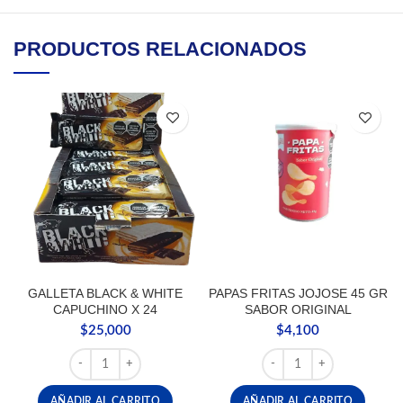
PRODUCTOS RELACIONADOS
GALLETA BLACK & WHITE
PAPAS FRITAS JOJOSE 45 GR
CAPUCHINO X 24
SABOR ORIGINAL
$
25,000
$
4,100
GALLETA BLACK & WHITE CAPUCHINO X 24 cantidad
PAPAS FRITAS JOJOSE 4
AÑADIR AL CARRITO
AÑADIR AL CARRITO