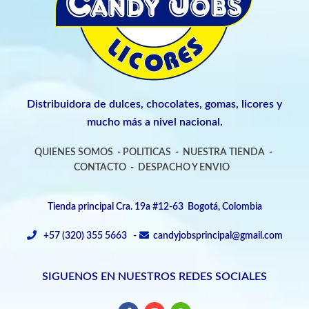
Distribuidora de dulces, chocolates, gomas, licores y
mucho más a nivel nacional.
QUIENES SOMOS
-
POLITICAS
-
NUESTRA TIENDA
-
CONTACTO
-
DESPACHO Y ENVIO
Tienda principal Cra. 19a #12-63 Bogotá, Colombia
+57 (320) 355 5663 -
candyjobsprincipal@gmail.com
SIGUENOS EN NUESTROS REDES SOCIALES