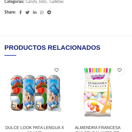
Categorías:
Candy Jobs
,
Galletas
Share
PRODUCTOS RELACIONADOS
DULCE LOOK PATA LENGUA X
ALMENDRA FRANCESA