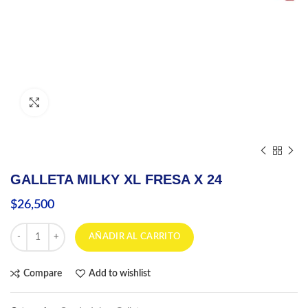
Click to enlarge
GALLETA MILKY XL FRESA X 24
$
26,500
GALLETA MILKY XL FRESA X 24 cantidad
AÑADIR AL CARRITO
Compare
Add to wishlist