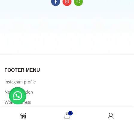
FOOTER MENU
Instagram profile
New Collection
Woman Dress
Contact Us
0
Latest News
Purchase Theme