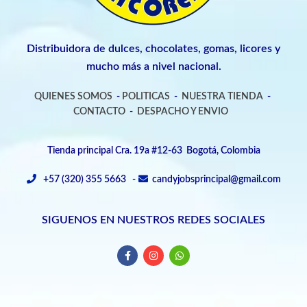
Distribuidora de dulces, chocolates, gomas, licores y
mucho más a nivel nacional.
QUIENES SOMOS
-
POLITICAS
-
NUESTRA TIENDA
-
CONTACTO
-
DESPACHO Y ENVIO
Tienda principal Cra. 19a #12-63 Bogotá, Colombia
+57 (320) 355 5663 -
candyjobsprincipal@gmail.com
SIGUENOS EN NUESTROS REDES SOCIALES