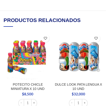
PRODUCTOS RELACIONADOS
POTECITO CHICLE
DULCE LOOK PATA LENGUA X
MINIATURA X 10 UND
10 UND
$
8,500
$
32,000
POTECITO CHICLE MINIATURA X 10 UND cantidad
DULCE LOOK PATA LENG