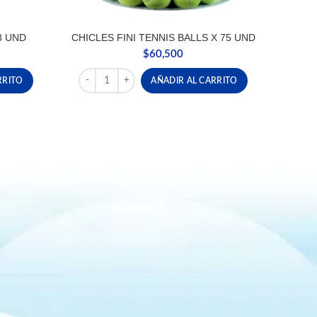
8 UND
CHICLES FINI TENNIS BALLS X 75 UND
$
60,500
D cantidad
CHICLES FINI TENNIS BALLS X 75 UND cantidad
RRITO
AÑADIR AL CARRITO