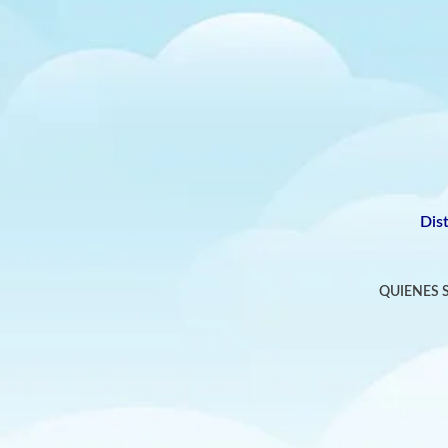
Dis
QUIENES