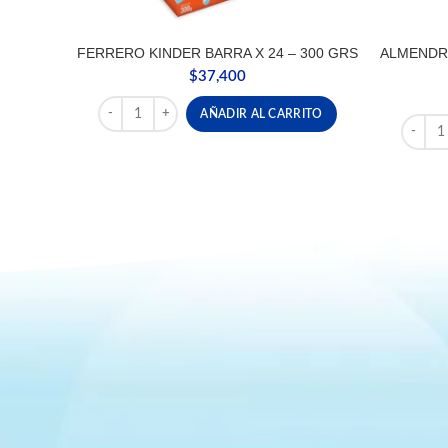
FERRERO KINDER BARRA X 24 – 300 GRS
ALMENDR
$
37,400
FERRERO KINDER BARRA X 24 - 300 GRS cantidad
AÑADIR AL CARRITO
ALMEND