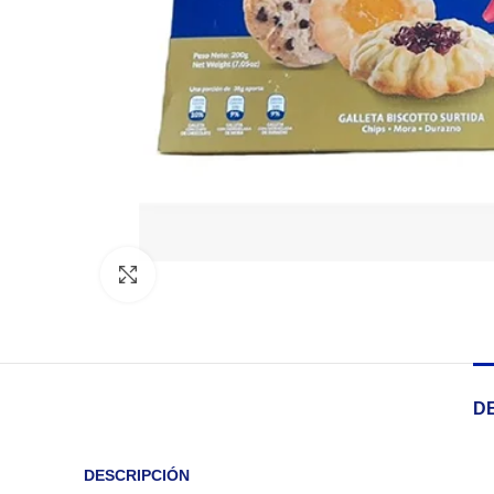
Click to enlarge
D
DESCRIPCIÓN