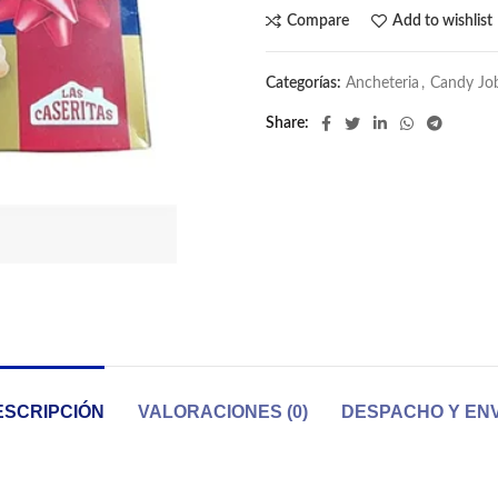
Compare
Add to wishlist
Categorías:
Ancheteria
,
Candy Jo
Share
ESCRIPCIÓN
VALORACIONES (0)
DESPACHO Y ENV