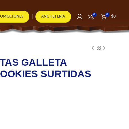
0
0
ROMOCIONES
ANCHETERÍA
$
0
ITAS GALLETA
COOKIES SURTIDAS