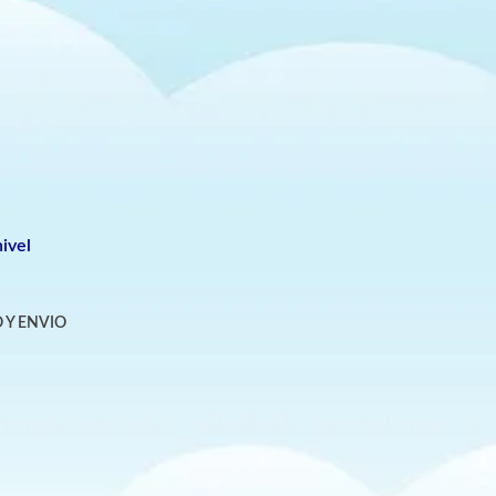
ivel
 Y ENVIO