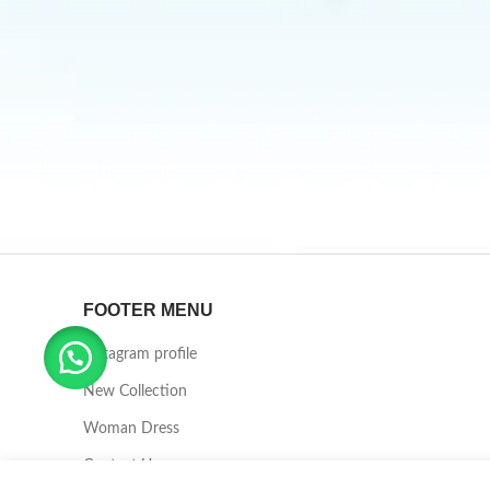
FOOTER MENU
Instagram profile
New Collection
Woman Dress
Contact Us