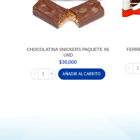
CHOCOLATINA SNICKERS PAQUETE X6
FERRE
UND
$
30,000
FERRE
CHOCOLATINA SNICKERS PAQUETE X6 UND cantidad
AÑADIR AL CARRITO