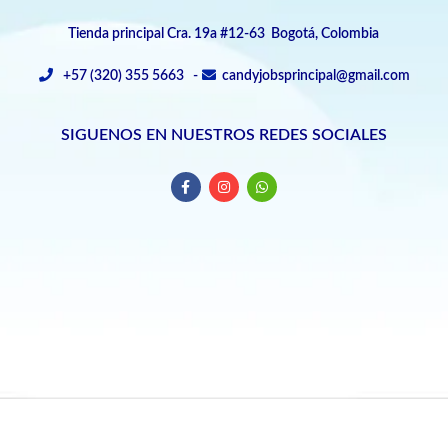
Tienda principal Cra. 19a #12-63 Bogotá, Colombia
+57 (320) 355 5663 -
candyjobsprincipal@gmail.com
SIGUENOS EN NUESTROS REDES SOCIALES