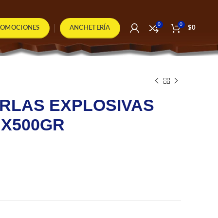
0
0
ROMOCIONES
ANCHETERÍA
$
0
ERLAS EXPLOSIVAS
 X500GR