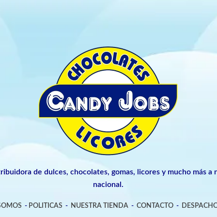
tribuidora de dulces, chocolates, gomas, licores y mucho más a n
nacional.
 SOMOS
-
POLITICAS
-
NUESTRA TIENDA
-
CONTACTO
-
DESPACHO