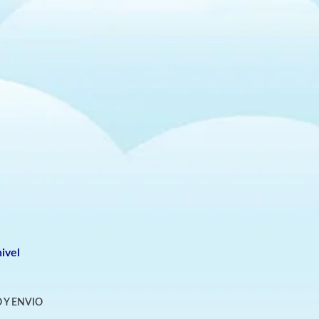
ivel
 Y ENVIO