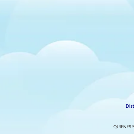
Dis
QUIENES