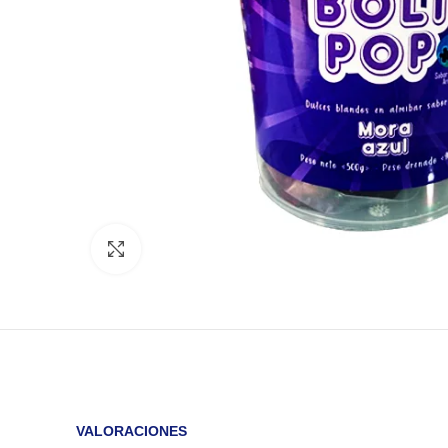
Click to enlarge
VALORACIONES