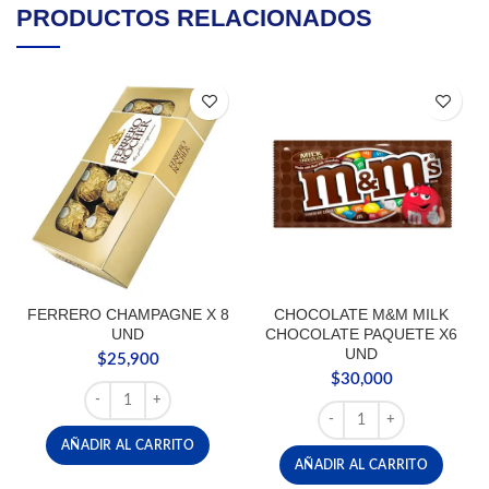
PRODUCTOS RELACIONADOS
FERRERO CHAMPAGNE X 8
CHOCOLATE M&M MILK
UND
CHOCOLATE PAQUETE X6
UND
$
25,900
$
30,000
FERRERO CHAMPAGNE X 8 UND cantidad
CHOCOLATE M&M MILK 
AÑADIR AL CARRITO
AÑADIR AL CARRITO