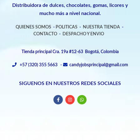
Distribuidora de dulces, chocolates, gomas, licores y
mucho más a nivel nacional.
QUIENES SOMOS
-
POLITICAS
-
NUESTRA TIENDA
-
CONTACTO
-
DESPACHO Y ENVIO
Tienda principal Cra. 19a #12-63 Bogotá, Colombia
+57 (320) 355 5663 -
candyjobsprincipal@gmail.com
SIGUENOS EN NUESTROS REDES SOCIALES