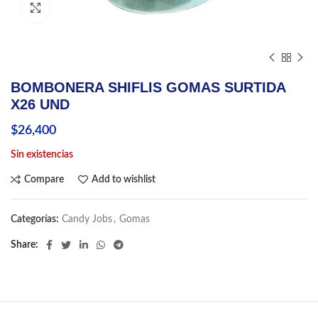
Click to enlarge
BOMBONERA SHIFLIS GOMAS SURTIDA
X26 UND
$
26,400
Sin existencias
Compare
Add to wishlist
Categorías:
Candy Jobs
,
Gomas
Share