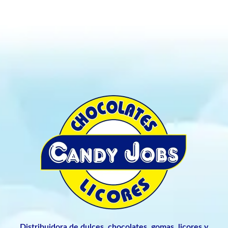
Distribuidora de dulces, chocolates, gomas, licores y