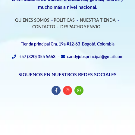
mucho más a nivel nacional.
QUIENES SOMOS
-
POLITICAS
-
NUESTRA TIENDA
-
CONTACTO
-
DESPACHO Y ENVIO
Tienda principal Cra. 19a #12-63 Bogotá, Colombia
+57 (320) 355 5663 -
candyjobsprincipal@gmail.com
SIGUENOS EN NUESTROS REDES SOCIALES