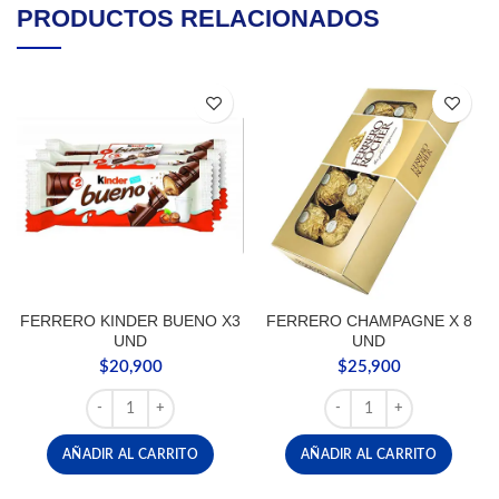
PRODUCTOS RELACIONADOS
FERRERO KINDER BUENO X3
FERRERO CHAMPAGNE X 8
UND
UND
$
20,900
$
25,900
FERRERO KINDER BUENO X3 UND cantidad
FERRERO CHAMPAGNE X
AÑADIR AL CARRITO
AÑADIR AL CARRITO