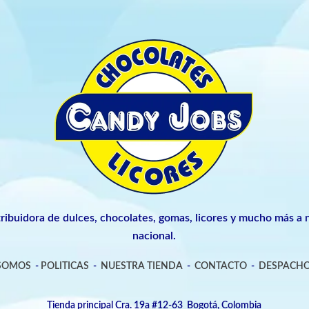
tribuidora de dulces, chocolates, gomas, licores y mucho más a n
nacional.
 SOMOS
-
POLITICAS
-
NUESTRA TIENDA
-
CONTACTO
-
DESPACHO
Tienda principal Cra. 19a #12-63 Bogotá, Colombia