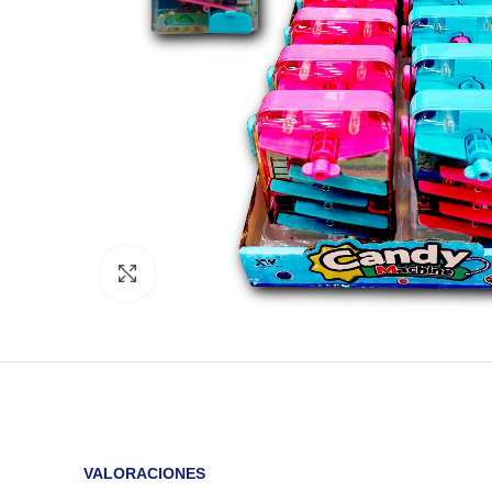
Click to enlarge
VALORACIONES