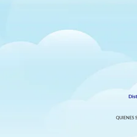
Dis
QUIENES