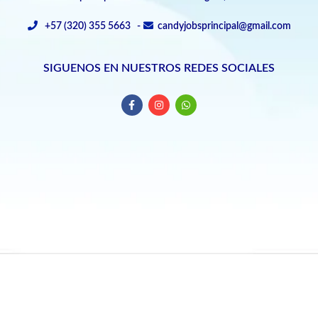
+57 (320) 355 5663 -
candyjobsprincipal@gmail.com
SIGUENOS EN NUESTROS REDES SOCIALES