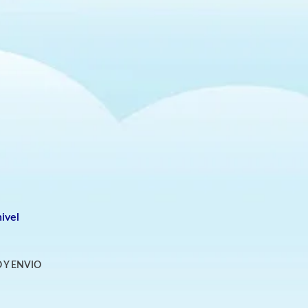
ivel
 Y ENVIO