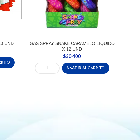
X3 UND
GAS SPRAY SNAKE CARAMELO LIQUIDO
X 12 UND
$
30,400
UND cantidad
RRITO
GAS SPRAY SNAKE CARAMELO LIQUIDO X 12 UND c
AÑADIR AL CARRITO