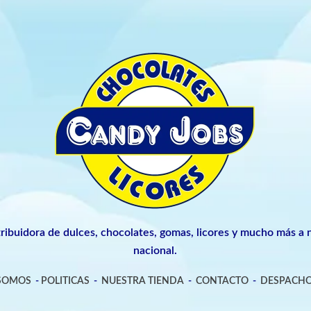
tribuidora de dulces, chocolates, gomas, licores y mucho más a n
nacional.
 SOMOS
-
POLITICAS
-
NUESTRA TIENDA
-
CONTACTO
-
DESPACHO