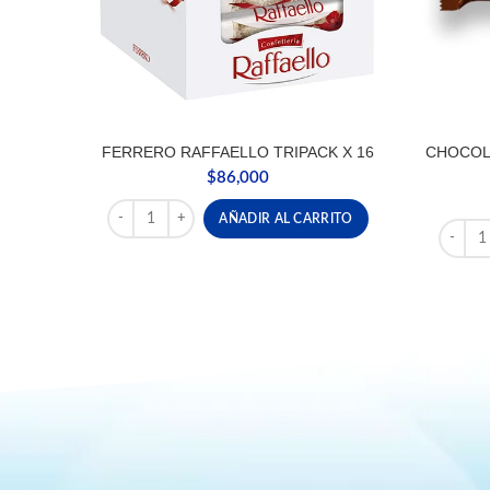
FERRERO RAFFAELLO TRIPACK X 16
CHOCOL
$
86,000
FERRERO RAFFAELLO TRIPACK X 16 cantidad
AÑADIR AL CARRITO
CHOCO