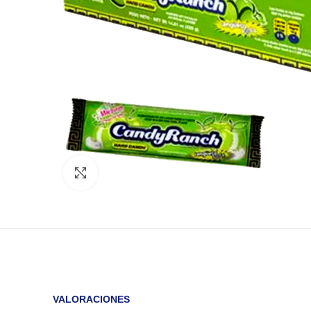
Click to enlarge
VALORACIONES