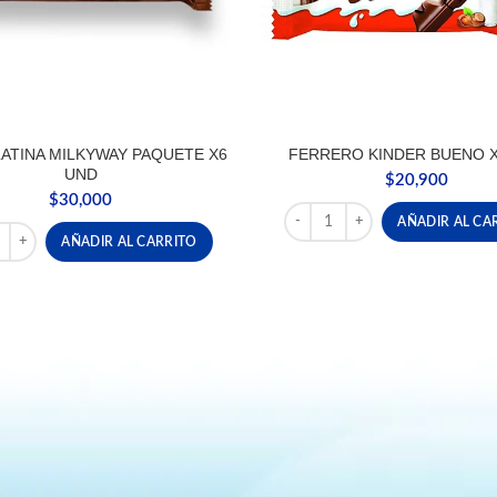
ATINA MILKYWAY PAQUETE X6
FERRERO KINDER BUENO 
UND
$
20,900
$
30,000
FERRERO KINDER BUENO X3 
AÑADIR AL CA
LATINA MILKYWAY PAQUETE X6 UND cantidad
AÑADIR AL CARRITO