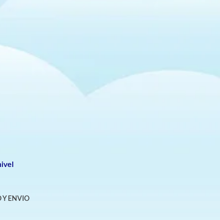
ivel
 Y ENVIO