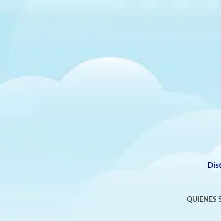
Dis
QUIENES