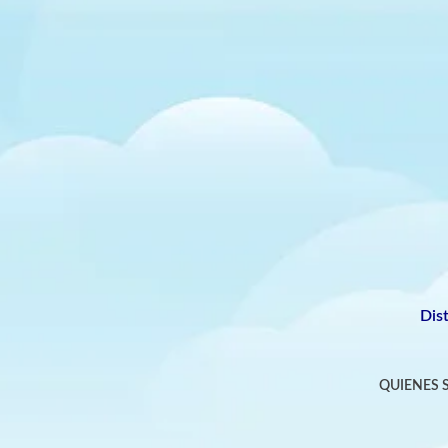
Dis
QUIENES