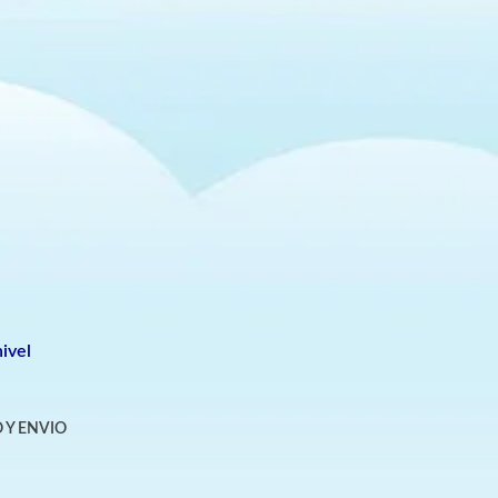
ivel
 Y ENVIO