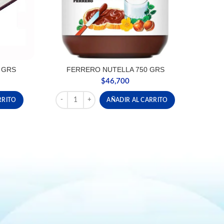
 GRS
FERRERO NUTELLA 750 GRS
$
46,700
 cantidad
FERRERO NUTELLA 750 GRS cantidad
RRITO
AÑADIR AL CARRITO