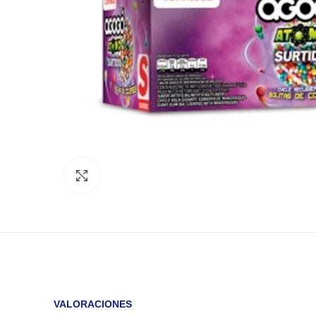
Click to enlarge
VALORACIONES