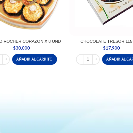
O ROCHER CORAZON X 8 UND
CHOCOLATE TRESOR 115
$
30,000
$
17,900
RO ROCHER CORAZON X 8 UND cantidad
CHOCOLATE TRESOR 115 GRS
AÑADIR AL CARRITO
AÑADIR AL CA