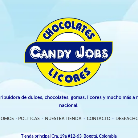
tribuidora de dulces, chocolates, gomas, licores y mucho más a n
nacional.
 SOMOS
-
POLITICAS
-
NUESTRA TIENDA
-
CONTACTO
-
DESPACHO
Tienda principal Cra. 19a #12-63 Bogotá, Colombia