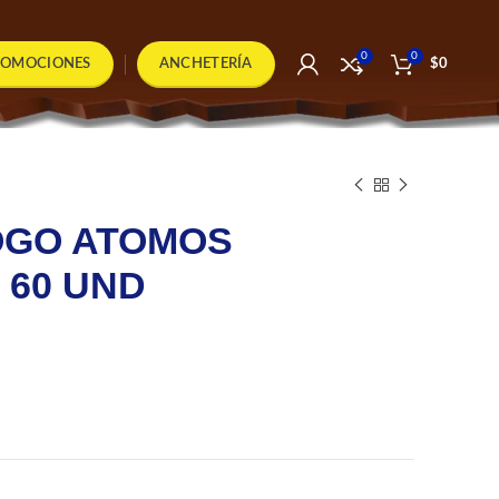
0
0
ROMOCIONES
ANCHETERÍA
$
0
OGO ATOMOS
 60 UND