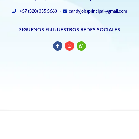
+57 (320) 355 5663 -
candyjobsprincipal@gmail.com
SIGUENOS EN NUESTROS REDES SOCIALES