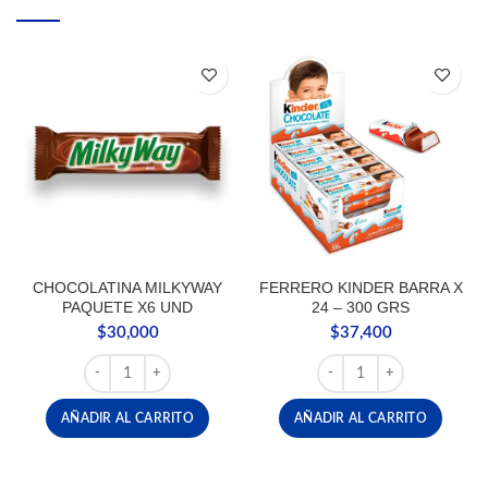
CHOCOLATINA MILKYWAY
FERRERO KINDER BARRA X
PAQUETE X6 UND
24 – 300 GRS
$
30,000
$
37,400
CHOCOLATINA MILKYWAY PAQUETE X6 UND cantidad
FERRERO KINDER BARRA 
AÑADIR AL CARRITO
AÑADIR AL CARRITO