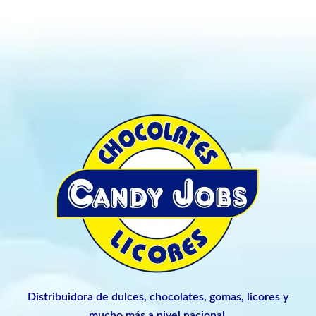
Distribuidora de dulces, chocolates, gomas, licores y
mucho más a nivel nacional.