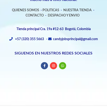
QUIENES SOMOS
-
POLITICAS
-
NUESTRA TIENDA
-
CONTACTO
-
DESPACHO Y ENVIO
Tienda principal Cra. 19a #12-63 Bogotá, Colombia
+57 (320) 355 5663 -
candyjobsprincipal@gmail.com
SIGUENOS EN NUESTROS REDES SOCIALES