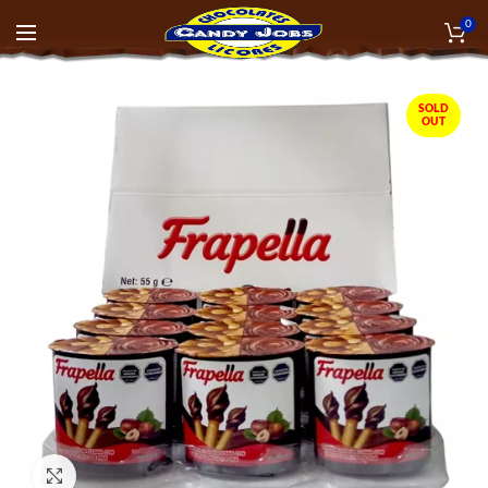
0
SOLD
OUT
Click to enlarge