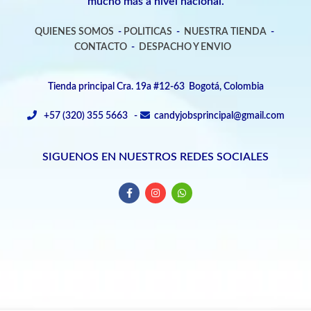
mucho más a nivel nacional.
QUIENES SOMOS
-
POLITICAS
-
NUESTRA TIENDA
-
CONTACTO
-
DESPACHO Y ENVIO
Tienda principal Cra. 19a #12-63 Bogotá, Colombia
+57 (320) 355 5663 -
candyjobsprincipal@gmail.com
SIGUENOS EN NUESTROS REDES SOCIALES