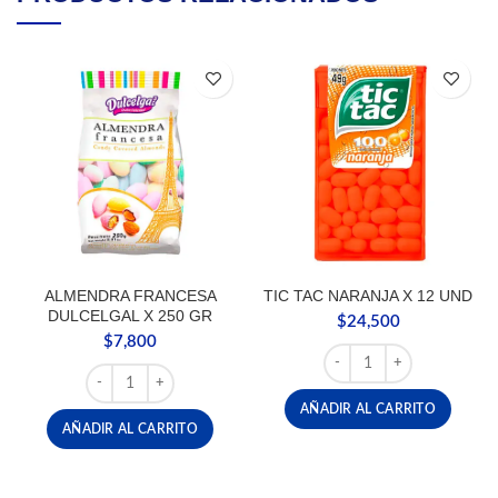
ALMENDRA FRANCESA
TIC TAC NARANJA X 12 UND
DULCELGAL X 250 GR
$
24,500
$
7,800
TIC TAC NARANJA X 12 
ALMENDRA FRANCESA DULCELGAL X 250 GR cantidad
AÑADIR AL CARRITO
AÑADIR AL CARRITO