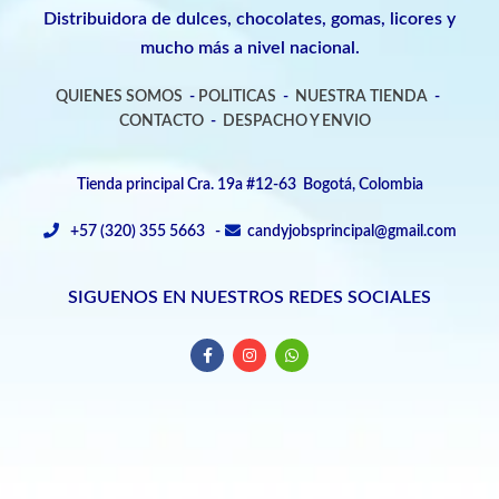
Distribuidora de dulces, chocolates, gomas, licores y
mucho más a nivel nacional.
QUIENES SOMOS
-
POLITICAS
-
NUESTRA TIENDA
-
CONTACTO
-
DESPACHO Y ENVIO
Tienda principal Cra. 19a #12-63 Bogotá, Colombia
+57 (320) 355 5663 -
candyjobsprincipal@gmail.com
SIGUENOS EN NUESTROS REDES SOCIALES