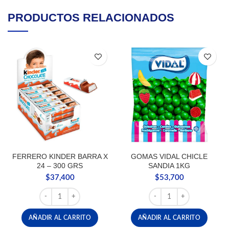
PRODUCTOS RELACIONADOS
FERRERO KINDER BARRA X
GOMAS VIDAL CHICLE
24 – 300 GRS
SANDIA 1KG
$
37,400
$
53,700
FERRERO KINDER BARRA X 24 - 300 GRS cantidad
GOMAS VIDAL CHICLE S
AÑADIR AL CARRITO
AÑADIR AL CARRITO