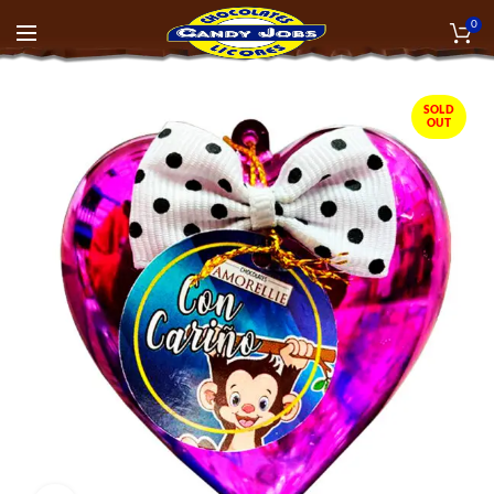
0
SOLD
OUT