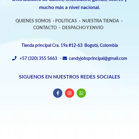
mucho más a nivel nacional.
QUIENES SOMOS
-
POLITICAS
-
NUESTRA TIENDA
-
CONTACTO
-
DESPACHO Y ENVIO
Tienda principal Cra. 19a #12-63 Bogotá, Colombia
+57 (320) 355 5663 -
candyjobsprincipal@gmail.com
SIGUENOS EN NUESTROS REDES SOCIALES