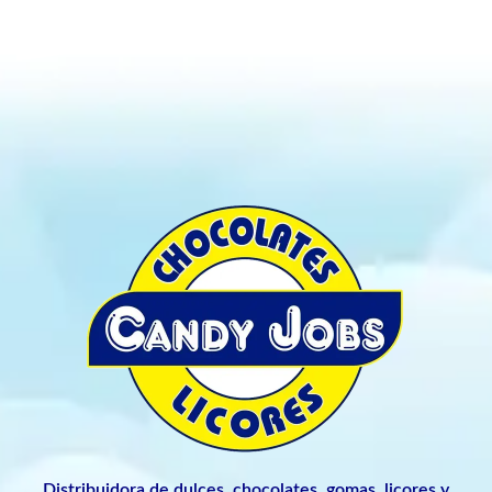
Distribuidora de dulces, chocolates, gomas, licores y