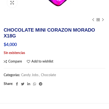
Click to enlarge
CHOCOLATE MINI CORAZON MORADO
X18G
$
4,000
Sin existencias
Compare
Add to wishlist
Categorías:
Candy Jobs
,
Chocolate
Share