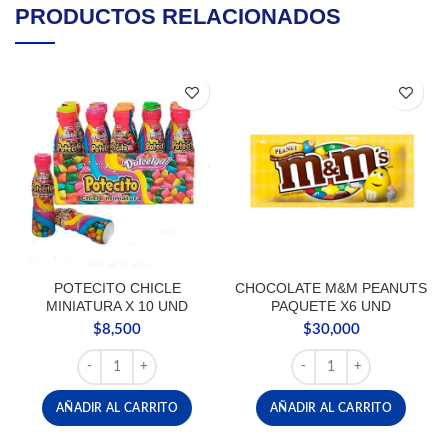
PRODUCTOS RELACIONADOS
POTECITO CHICLE
CHOCOLATE M&M PEANUTS
MINIATURA X 10 UND
PAQUETE X6 UND
$
8,500
$
30,000
POTECITO CHICLE MINIATURA X 10 UND cantidad
CHOCOLATE M&M PEANU
AÑADIR AL CARRITO
AÑADIR AL CARRITO