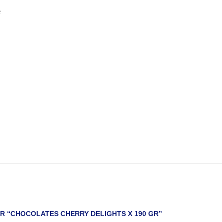
e
R “CHOCOLATES CHERRY DELIGHTS X 190 GR”