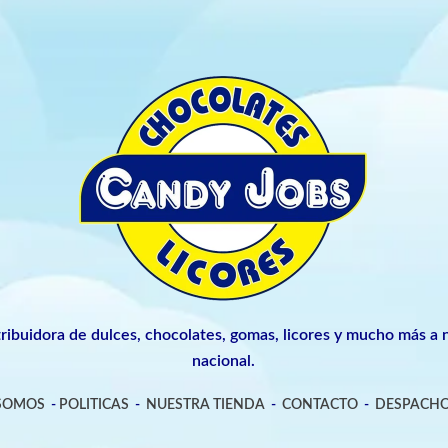
tribuidora de dulces, chocolates, gomas, licores y mucho más a n
nacional.
 SOMOS
-
POLITICAS
-
NUESTRA TIENDA
-
CONTACTO
-
DESPACHO