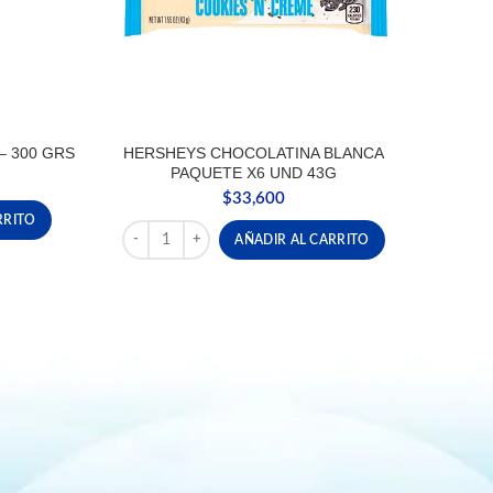
– 300 GRS
HERSHEYS CHOCOLATINA BLANCA
PAQUETE X6 UND 43G
$
33,600
 - 300 GRS cantidad
RRITO
HERSHEYS CHOCOLATINA BLANCA PAQUETE X6 UND
AÑADIR AL CARRITO