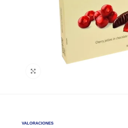
Click to enlarge
VALORACIONES