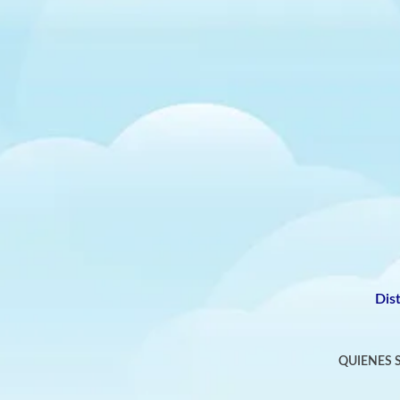
Dis
QUIENES