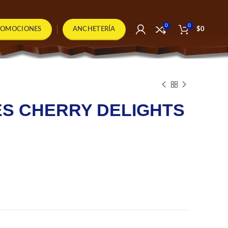
0
0
ROMOCIONES
ANCHETERÍA
$
0
S CHERRY DELIGHTS