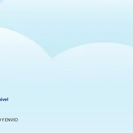
ivel
 Y ENVIO