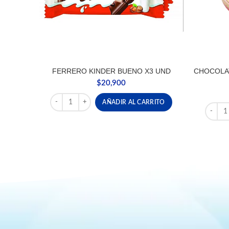
FERRERO KINDER BUENO X3 UND
CHOCOLA
$
20,900
FERRERO KINDER BUENO X3 UND cantidad
AÑADIR AL CARRITO
CHOCO