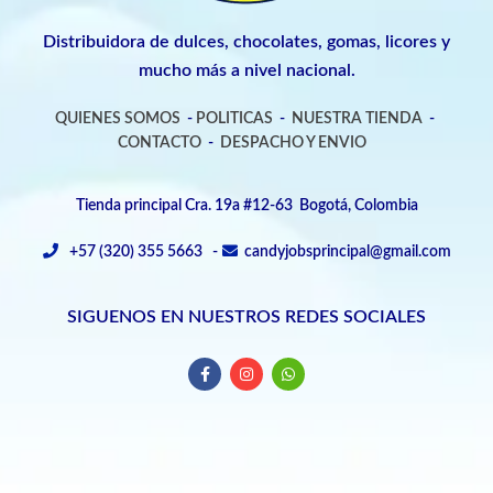
Distribuidora de dulces, chocolates, gomas, licores y
mucho más a nivel nacional.
QUIENES SOMOS
-
POLITICAS
-
NUESTRA TIENDA
-
CONTACTO
-
DESPACHO Y ENVIO
Tienda principal Cra. 19a #12-63 Bogotá, Colombia
+57 (320) 355 5663 -
candyjobsprincipal@gmail.com
SIGUENOS EN NUESTROS REDES SOCIALES