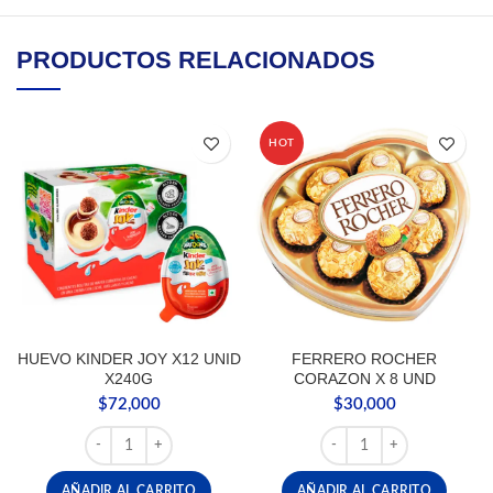
PRODUCTOS RELACIONADOS
HOT
HUEVO KINDER JOY X12 UNID
FERRERO ROCHER
X240G
CORAZON X 8 UND
$
72,000
$
30,000
HUEVO KINDER JOY X12 UNID X240G cantidad
FERRERO ROCHER CORA
AÑADIR AL CARRITO
AÑADIR AL CARRITO