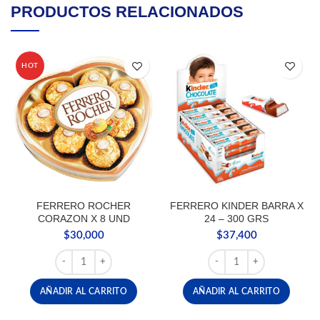
PRODUCTOS RELACIONADOS
HOT
FERRERO ROCHER
FERRERO KINDER BARRA X
CORAZON X 8 UND
24 – 300 GRS
$
30,000
$
37,400
FERRERO ROCHER CORAZON X 8 UND cantidad
FERRERO KINDER BARRA 
AÑADIR AL CARRITO
AÑADIR AL CARRITO