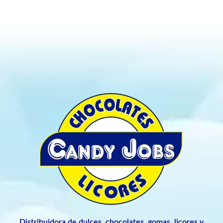
Distribuidora de dulces, chocolates, gomas, licores y