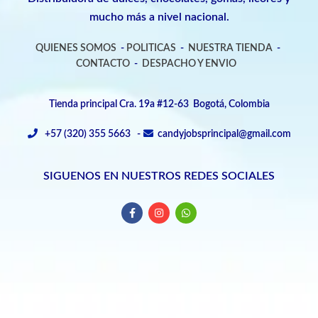
mucho más a nivel nacional.
QUIENES SOMOS
-
POLITICAS
-
NUESTRA TIENDA
-
CONTACTO
-
DESPACHO Y ENVIO
Tienda principal Cra. 19a #12-63 Bogotá, Colombia
+57 (320) 355 5663 -
candyjobsprincipal@gmail.com
SIGUENOS EN NUESTROS REDES SOCIALES