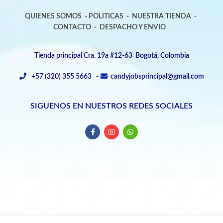
QUIENES SOMOS
-
POLITICAS
-
NUESTRA TIENDA
-
CONTACTO
-
DESPACHO Y ENVIO
Tienda principal Cra. 19a #12-63 Bogotá, Colombia
+57 (320) 355 5663 -
candyjobsprincipal@gmail.com
SIGUENOS EN NUESTROS REDES SOCIALES