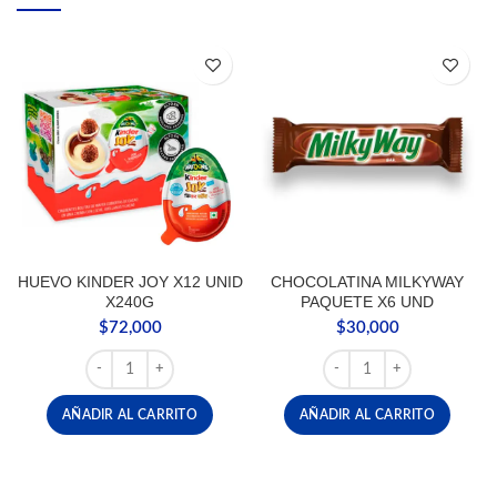
HUEVO KINDER JOY X12 UNID
CHOCOLATINA MILKYWAY
X240G
PAQUETE X6 UND
$
72,000
$
30,000
HUEVO KINDER JOY X12 UNID X240G cantidad
CHOCOLATINA MILKYWA
AÑADIR AL CARRITO
AÑADIR AL CARRITO