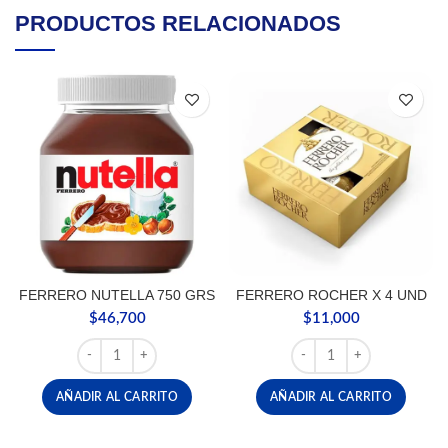
PRODUCTOS RELACIONADOS
FERRERO NUTELLA 750 GRS
FERRERO ROCHER X 4 UND
$
46,700
$
11,000
FERRERO NUTELLA 750 GRS cantidad
FERRERO ROCHER X 4 U
AÑADIR AL CARRITO
AÑADIR AL CARRITO