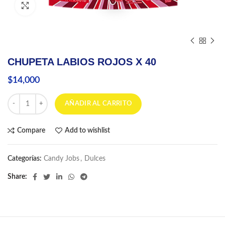
Click to enlarge
CHUPETA LABIOS ROJOS X 40
$
14,000
CHUPETA LABIOS ROJOS X 40 cantidad
AÑADIR AL CARRITO
Compare
Add to wishlist
Categorías:
Candy Jobs
,
Dulces
Share