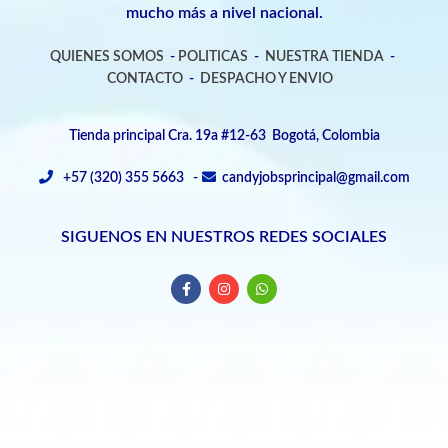
mucho más a nivel nacional.
QUIENES SOMOS
-
POLITICAS
-
NUESTRA TIENDA
-
CONTACTO
-
DESPACHO Y ENVIO
Tienda principal Cra. 19a #12-63 Bogotá, Colombia
+57 (320) 355 5663 -
candyjobsprincipal@gmail.com
SIGUENOS EN NUESTROS REDES SOCIALES