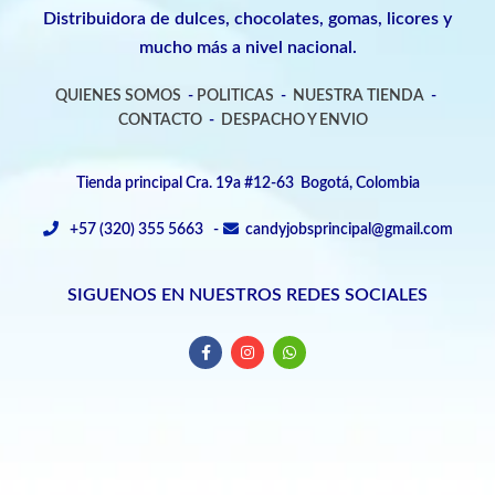
Distribuidora de dulces, chocolates, gomas, licores y
mucho más a nivel nacional.
QUIENES SOMOS
-
POLITICAS
-
NUESTRA TIENDA
-
CONTACTO
-
DESPACHO Y ENVIO
Tienda principal Cra. 19a #12-63 Bogotá, Colombia
+57 (320) 355 5663 -
candyjobsprincipal@gmail.com
SIGUENOS EN NUESTROS REDES SOCIALES