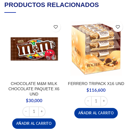
PRODUCTOS RELACIONADOS
CHOCOLATE M&M MILK
FERRERO TRIPACK X16 UND
CHOCOLATE PAQUETE X6
$
116,600
UND
FERRERO TRIPACK X16 
$
30,000
CHOCOLATE M&M MILK CHOCOLATE PAQUETE X6 UND c
AÑADIR AL CARRITO
AÑADIR AL CARRITO