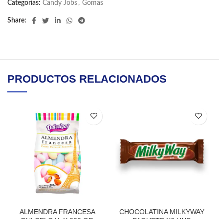
Categorías:
Candy Jobs
,
Gomas
Share
PRODUCTOS RELACIONADOS
ALMENDRA FRANCESA
CHOCOLATINA MILKYWAY