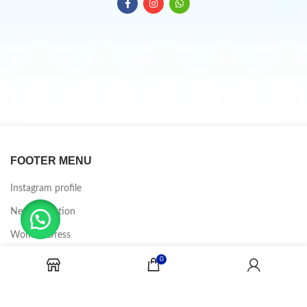
FOOTER MENU
Instagram profile
New Collection
Woman Dress
Contact Us
0
Latest News
Purchase Theme