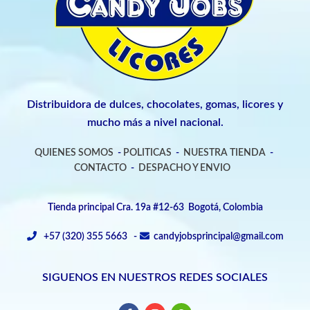
Distribuidora de dulces, chocolates, gomas, licores y
mucho más a nivel nacional.
QUIENES SOMOS
-
POLITICAS
-
NUESTRA TIENDA
-
CONTACTO
-
DESPACHO Y ENVIO
Tienda principal Cra. 19a #12-63 Bogotá, Colombia
+57 (320) 355 5663 -
candyjobsprincipal@gmail.com
SIGUENOS EN NUESTROS REDES SOCIALES