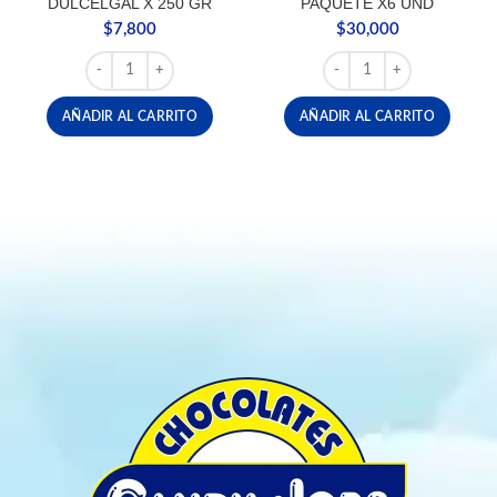
DULCELGAL X 250 GR
PAQUETE X6 UND
$
7,800
$
30,000
ALMENDRA FRANCESA DULCELGAL X 250 GR cantidad
CHOCOLATINA MILKYWA
AÑADIR AL CARRITO
AÑADIR AL CARRITO