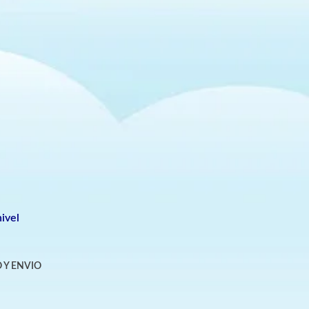
ivel
 Y ENVIO