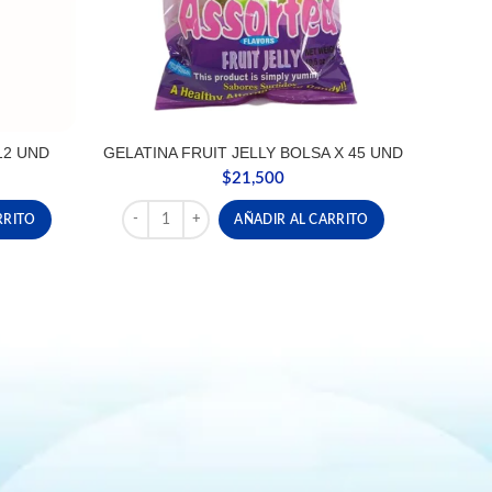
12 UND
GELATINA FRUIT JELLY BOLSA X 45 UND
$
21,500
 UND cantidad
GELATINA FRUIT JELLY BOLSA X 45 UND cantidad
RRITO
AÑADIR AL CARRITO