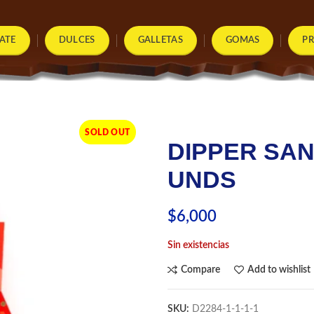
ATE
DULCES
GALLETAS
GOMAS
P
SOLD OUT
DIPPER SAND
UNDS
$
6,000
Sin existencias
Compare
Add to wishlist
SKU:
D2284-1-1-1-1