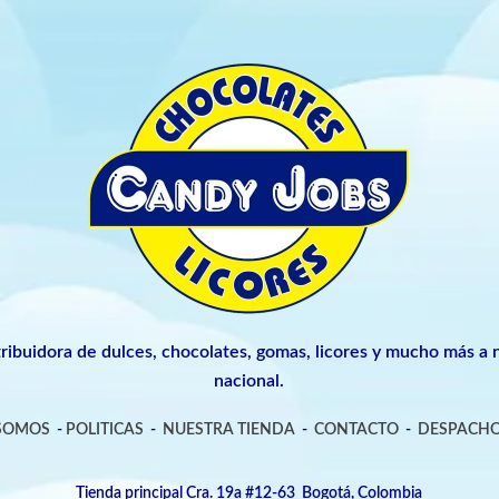
tribuidora de dulces, chocolates, gomas, licores y mucho más a n
nacional.
 SOMOS
-
POLITICAS
-
NUESTRA TIENDA
-
CONTACTO
-
DESPACHO
Tienda principal Cra. 19a #12-63 Bogotá, Colombia