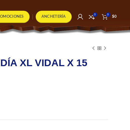
0
0
ROMOCIONES
ANCHETERÍA
$
0
ÍA XL VIDAL X 15