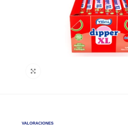
Click to enlarge
VALORACIONES