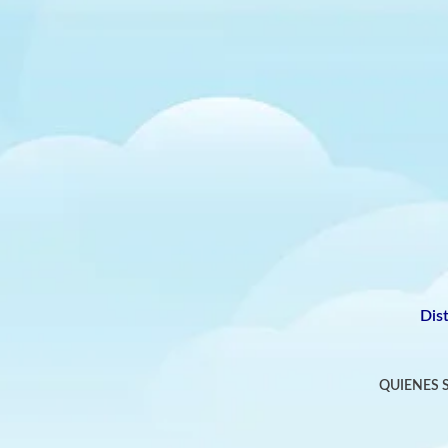
Dis
QUIENES