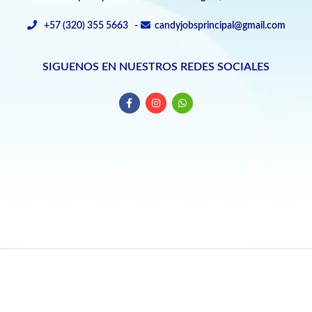
+57 (320) 355 5663 -
candyjobsprincipal@gmail.com
SIGUENOS EN NUESTROS REDES SOCIALES