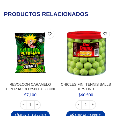
PRODUCTOS RELACIONADOS
REVOLCON CARAMELO
CHICLES FINI TENNIS BALLS
HIPER ACIDO 250G X 50 UNI
X 75 UND
$
7,100
$
60,500
REVOLCON CARAMELO HIPER ACIDO 250G X 50 UNI can
CHICLES FINI TENNIS B
AÑADIR AL CARRITO
AÑADIR AL CARRITO