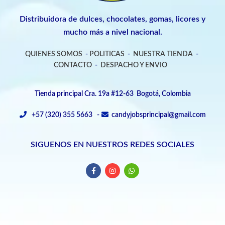
Distribuidora de dulces, chocolates, gomas, licores y
mucho más a nivel nacional.
QUIENES SOMOS
-
POLITICAS
-
NUESTRA TIENDA
-
CONTACTO
-
DESPACHO Y ENVIO
Tienda principal Cra. 19a #12-63 Bogotá, Colombia
+57 (320) 355 5663 -
candyjobsprincipal@gmail.com
SIGUENOS EN NUESTROS REDES SOCIALES