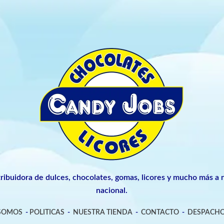
tribuidora de dulces, chocolates, gomas, licores y mucho más a n
nacional.
 SOMOS
-
POLITICAS
-
NUESTRA TIENDA
-
CONTACTO
-
DESPACHO