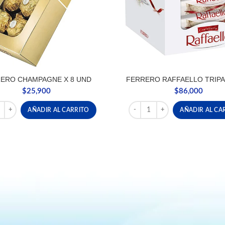
ERO CHAMPAGNE X 8 UND
FERRERO RAFFAELLO TRIPA
$
25,900
$
86,000
RO CHAMPAGNE X 8 UND cantidad
FERRERO RAFFAELLO TRIPACK
AÑADIR AL CARRITO
AÑADIR AL CA