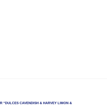
R “DULCES CAVENDISH & HARVEY LIMON &