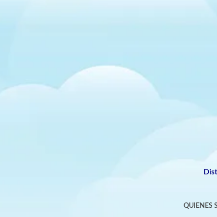
Dis
QUIENES