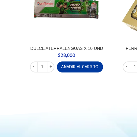
DULCE ATERRALENGUAS X 10 UND
FERR
$
28,000
DULCE ATERRALENGUAS X 10 UND cantidad
FERRE
AÑADIR AL CARRITO