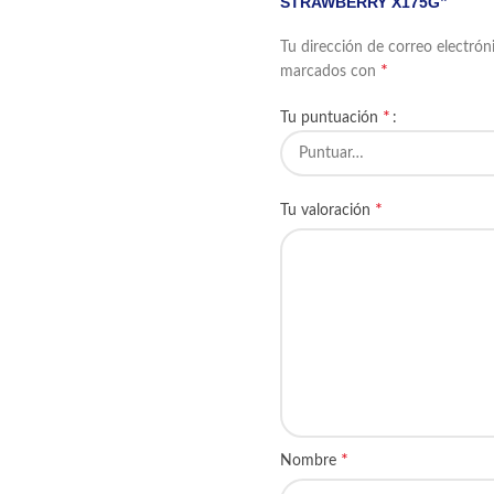
STRAWBERRY X175G”
Tu dirección de correo electrón
*
marcados con
*
Tu puntuación
*
Tu valoración
*
Nombre