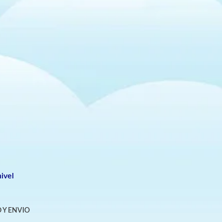
ivel
 Y ENVIO