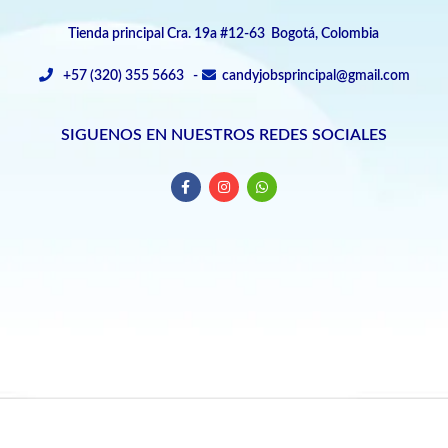
Tienda principal Cra. 19a #12-63 Bogotá, Colombia
+57 (320) 355 5663 -
candyjobsprincipal@gmail.com
SIGUENOS EN NUESTROS REDES SOCIALES