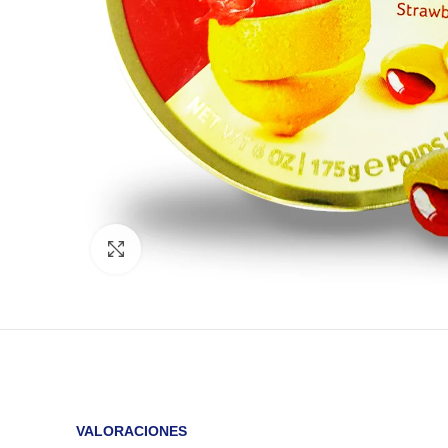
Click to enlarge
VALORACIONES