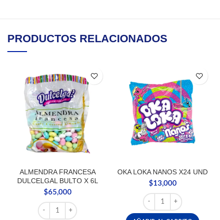
PRODUCTOS RELACIONADOS
ALMENDRA FRANCESA
OKA LOKA NANOS X24 UND
DULCELGAL BULTO X 6L
$
13,000
$
65,000
OKA LOKA NANOS X24 
ALMENDRA FRANCESA DULCELGAL BULTO X 6L cantidad