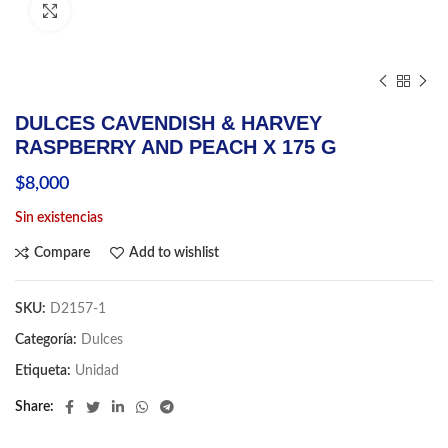
Click to enlarge
DULCES CAVENDISH & HARVEY
RASPBERRY AND PEACH X 175 G
$
8,000
Sin existencias
Compare
Add to wishlist
SKU:
D2157-1
Categoría:
Dulces
Etiqueta:
Unidad
Share