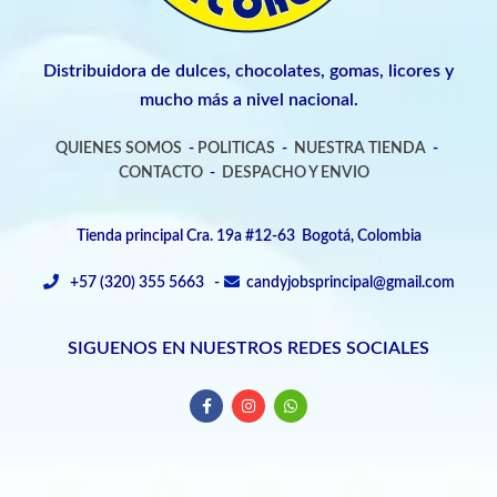
Distribuidora de dulces, chocolates, gomas, licores y
mucho más a nivel nacional.
QUIENES SOMOS
-
POLITICAS
-
NUESTRA TIENDA
-
CONTACTO
-
DESPACHO Y ENVIO
Tienda principal Cra. 19a #12-63 Bogotá, Colombia
+57 (320) 355 5663 -
candyjobsprincipal@gmail.com
SIGUENOS EN NUESTROS REDES SOCIALES