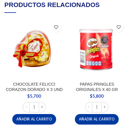
PRODUCTOS RELACIONADOS
CHOCOLATE FELICCI
PAPAS PRINGLES
CORAZON DORADO X 3 UND
ORIGINALES X 40 GR
$
5,700
$
5,800
CHOCOLATE FELICCI CORAZON DORADO X 3 UND canti
PAPAS PRINGLES ORIGIN
AÑADIR AL CARRITO
AÑADIR AL CARRITO