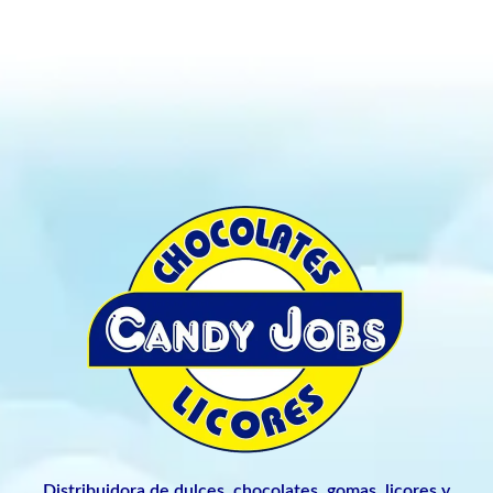
Distribuidora de dulces, chocolates, gomas, licores y