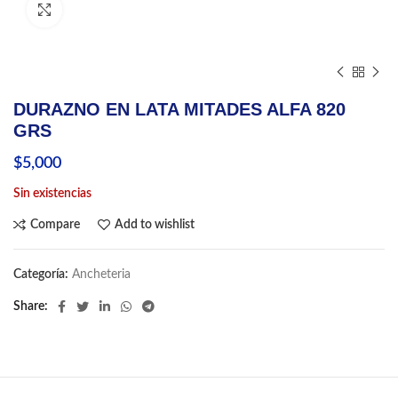
Click to enlarge
DURAZNO EN LATA MITADES ALFA 820
GRS
$
5,000
Sin existencias
Compare
Add to wishlist
Categoría:
Ancheteria
Share