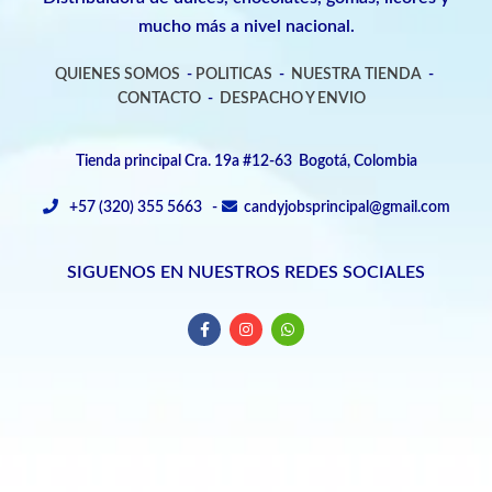
mucho más a nivel nacional.
QUIENES SOMOS
-
POLITICAS
-
NUESTRA TIENDA
-
CONTACTO
-
DESPACHO Y ENVIO
Tienda principal Cra. 19a #12-63 Bogotá, Colombia
+57 (320) 355 5663 -
candyjobsprincipal@gmail.com
SIGUENOS EN NUESTROS REDES SOCIALES