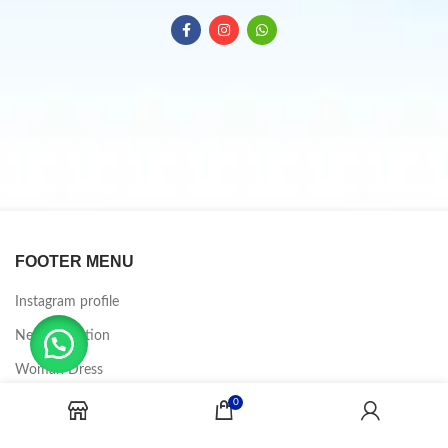
FOOTER MENU
Instagram profile
New Collection
Woman Dress
0
Contact Us
Latest News