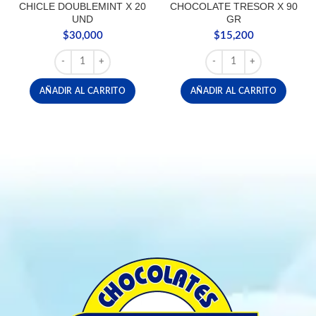
CHICLE DOUBLEMINT X 20
CHOCOLATE TRESOR X 90
UND
GR
$
30,000
$
15,200
CHICLE DOUBLEMINT X 20 UND cantidad
CHOCOLATE TRESOR X 9
AÑADIR AL CARRITO
AÑADIR AL CARRITO