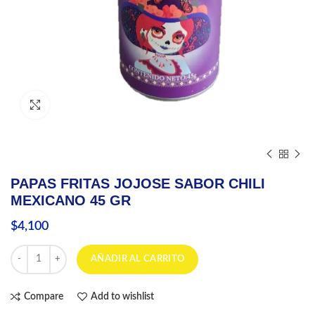
Click to enlarge
PAPAS FRITAS JOJOSE SABOR CHILI
MEXICANO 45 GR
$
4,100
PAPAS FRITAS JOJOSE SABOR CHILI MEXICANO 45 GR cantidad
AÑADIR AL CARRITO
Compare
Add to wishlist