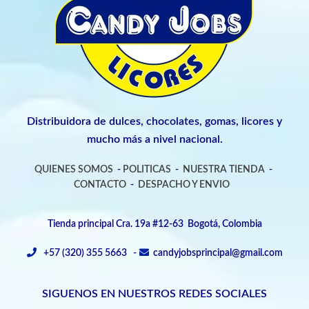
Distribuidora de dulces, chocolates, gomas, licores y
mucho más a nivel nacional.
QUIENES SOMOS
-
POLITICAS
-
NUESTRA TIENDA
-
CONTACTO
-
DESPACHO Y ENVIO
Tienda principal Cra. 19a #12-63 Bogotá, Colombia
+57 (320) 355 5663 -
candyjobsprincipal@gmail.com
SIGUENOS EN NUESTROS REDES SOCIALES