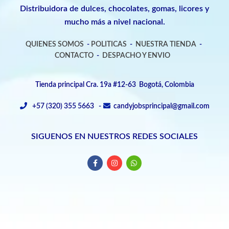
Distribuidora de dulces, chocolates, gomas, licores y
mucho más a nivel nacional.
QUIENES SOMOS
-
POLITICAS
-
NUESTRA TIENDA
-
CONTACTO
-
DESPACHO Y ENVIO
Tienda principal Cra. 19a #12-63 Bogotá, Colombia
+57 (320) 355 5663 -
candyjobsprincipal@gmail.com
SIGUENOS EN NUESTROS REDES SOCIALES