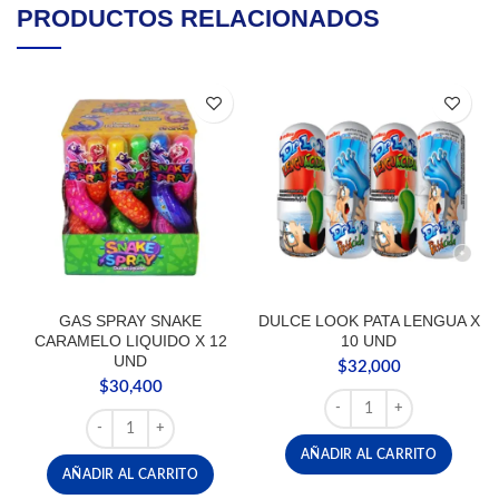
PRODUCTOS RELACIONADOS
GAS SPRAY SNAKE
DULCE LOOK PATA LENGUA X
CARAMELO LIQUIDO X 12
10 UND
UND
$
32,000
$
30,400
DULCE LOOK PATA LENG
GAS SPRAY SNAKE CARAMELO LIQUIDO X 12 UND canti
AÑADIR AL CARRITO
AÑADIR AL CARRITO