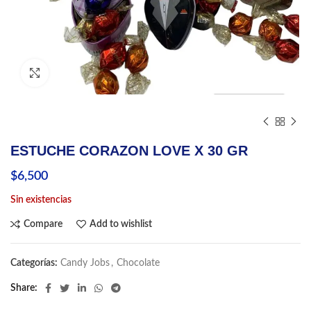
Click to enlarge
ESTUCHE CORAZON LOVE X 30 GR
$
6,500
Sin existencias
Compare
Add to wishlist
Categorías:
Candy Jobs
,
Chocolate
Share