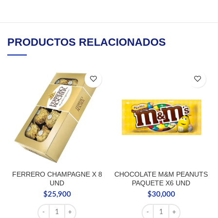
PRODUCTOS RELACIONADOS
FERRERO CHAMPAGNE X 8
CHOCOLATE M&M PEANUTS
UND
PAQUETE X6 UND
$
25,900
$
30,000
FERRERO CHAMPAGNE X 8 UND cantidad
CHOCOLATE M&M PEANU