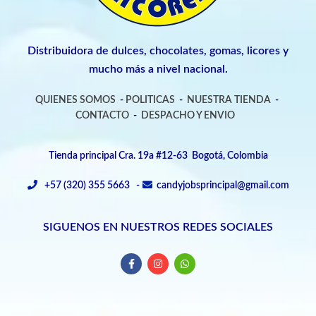
Distribuidora de dulces, chocolates, gomas, licores y
mucho más a nivel nacional.
QUIENES SOMOS
-
POLITICAS
-
NUESTRA TIENDA
-
CONTACTO
-
DESPACHO Y ENVIO
Tienda principal Cra. 19a #12-63 Bogotá, Colombia
+57 (320) 355 5663 -
candyjobsprincipal@gmail.com
SIGUENOS EN NUESTROS REDES SOCIALES