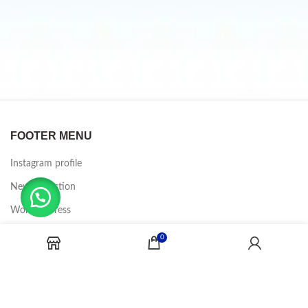
FOOTER MENU
Instagram profile
New Collection
Woman Dress
Contact Us
0
Latest News
Purchase Theme