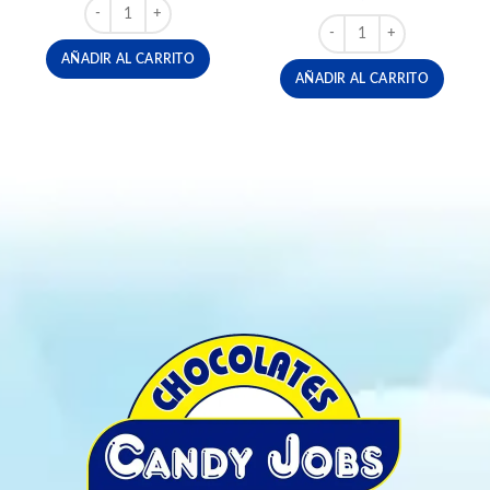
GELATINA FRUIT JELLY BOLSA X 45 UND cantidad
HERSHEYS CHOCOLATIN
AÑADIR AL CARRITO
AÑADIR AL CARRITO