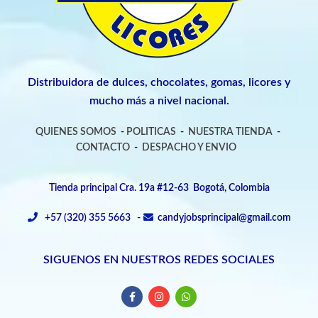
Distribuidora de dulces, chocolates, gomas, licores y
mucho más a nivel nacional.
QUIENES SOMOS
-
POLITICAS
-
NUESTRA TIENDA
-
CONTACTO
-
DESPACHO Y ENVIO
Tienda principal Cra. 19a #12-63 Bogotá, Colombia
+57 (320) 355 5663 -
candyjobsprincipal@gmail.com
SIGUENOS EN NUESTROS REDES SOCIALES