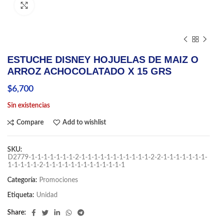
Click to enlarge
ESTUCHE DISNEY HOJUELAS DE MAIZ O
ARROZ ACHOCOLATADO X 15 GRS
$
6,700
Sin existencias
Compare
Add to wishlist
SKU:
D2779-1-1-1-1-1-1-1-2-1-1-1-1-1-1-1-1-1-1-1-2-2-1-1-1-1-1-1-1-
1-1-1-1-1-2-1-1-1-1-1-1-1-1-1-1-1-1-1
Categoría:
Promociones
Etiqueta:
Unidad
Share