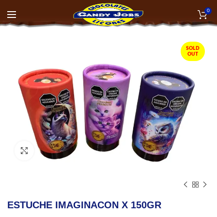
0
SOLD
OUT
Click to enlarge
ESTUCHE IMAGINACON X 150GR