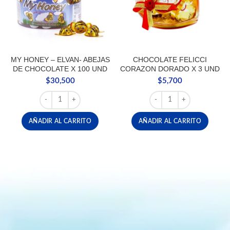
MY HONEY – ELVAN- ABEJAS
CHOCOLATE FELICCI
DE CHOCOLATE X 100 UND
CORAZON DORADO X 3 UND
$
30,500
$
5,700
MY HONEY - ELVAN- ABEJAS DE CHOCOLATE X 100 UND 
CHOCOLATE FELICCI C
AÑADIR AL CARRITO
AÑADIR AL CARRITO