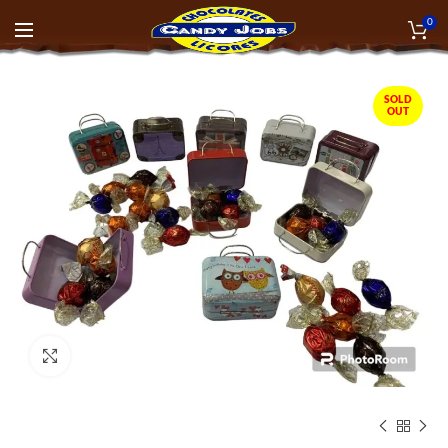
0
SOLD
OUT
Click to enlarge