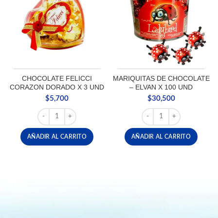
CHOCOLATE FELICCI
MARIQUITAS DE CHOCOLATE
CORAZON DORADO X 3 UND
– ELVAN X 100 UND
$
5,700
$
30,500
CHOCOLATE FELICCI CORAZON DORADO X 3 UND canti
MARIQUITAS DE CHOCOL
AÑADIR AL CARRITO
AÑADIR AL CARRITO