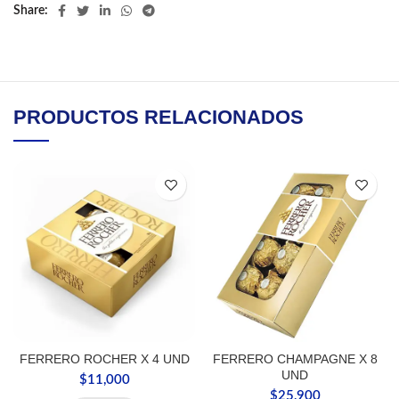
Share
PRODUCTOS RELACIONADOS
FERRERO ROCHER X 4 UND
FERRERO CHAMPAGNE X 8
UND
$
11,000
$
25,900