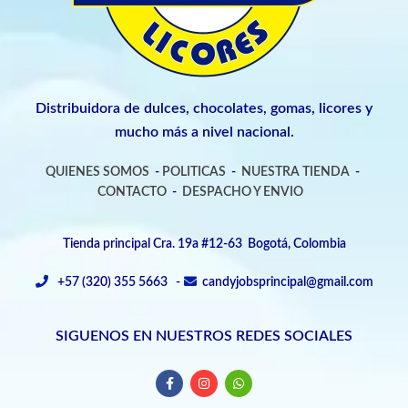
Distribuidora de dulces, chocolates, gomas, licores y
mucho más a nivel nacional.
QUIENES SOMOS
-
POLITICAS
-
NUESTRA TIENDA
-
CONTACTO
-
DESPACHO Y ENVIO
Tienda principal Cra. 19a #12-63 Bogotá, Colombia
+57 (320) 355 5663 -
candyjobsprincipal@gmail.com
SIGUENOS EN NUESTROS REDES SOCIALES