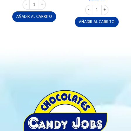
FERRERO ROCHER X 4 UND cantidad
FERRERO CHAMPAGNE X
AÑADIR AL CARRITO
AÑADIR AL CARRITO