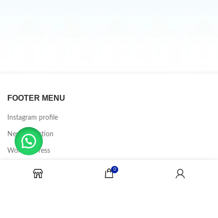
FOOTER MENU
Instagram profile
New Collection
Woman Dress
Contact Us
0
Latest News
Purchase Theme