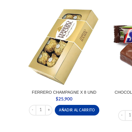
FERRERO CHAMPAGNE X 8 UND
CHOCOL
$
25,900
FERRERO CHAMPAGNE X 8 UND cantidad
AÑADIR AL CARRITO
CHOCOL