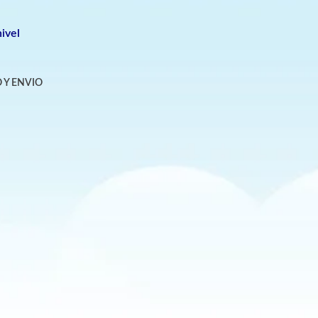
ivel
 Y ENVIO