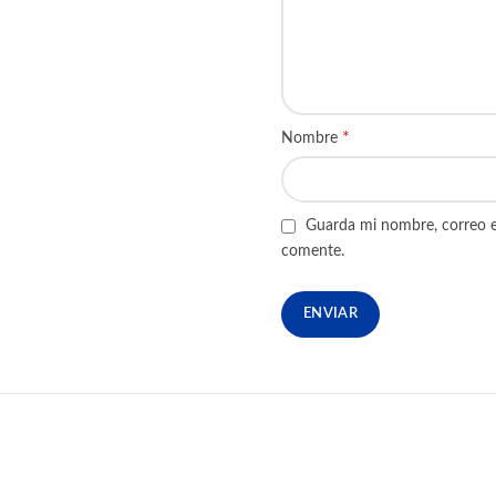
*
Nombre
Guarda mi nombre, correo e
comente.