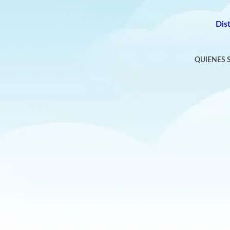
Dis
QUIENES