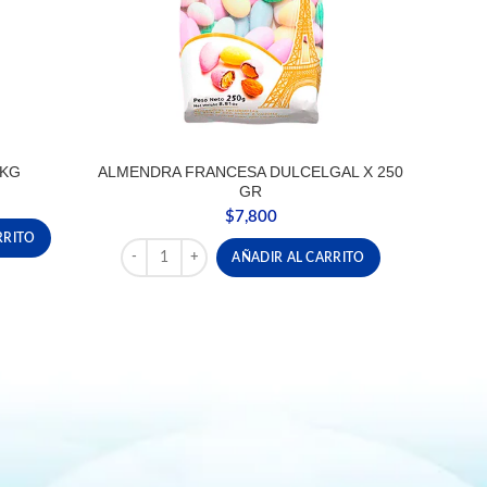
 KG
ALMENDRA FRANCESA DULCELGAL X 250
GR
$
7,800
ntidad
RRITO
ALMENDRA FRANCESA DULCELGAL X 250 GR canti
AÑADIR AL CARRITO