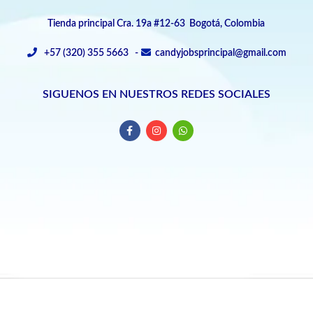
Tienda principal Cra. 19a #12-63 Bogotá, Colombia
+57 (320) 355 5663 -
candyjobsprincipal@gmail.com
SIGUENOS EN NUESTROS REDES SOCIALES