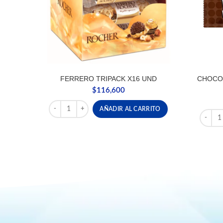
FERRERO TRIPACK X16 UND
CHOCO
$
116,600
FERRERO TRIPACK X16 UND cantidad
AÑADIR AL CARRITO
CHOCO