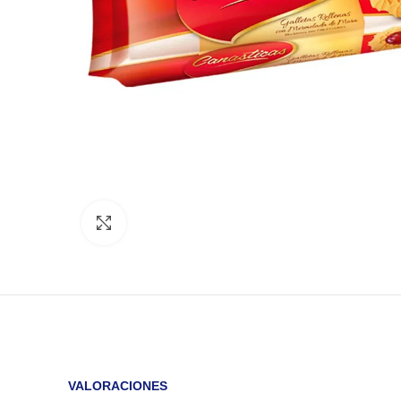
Click to enlarge
VALORACIONES