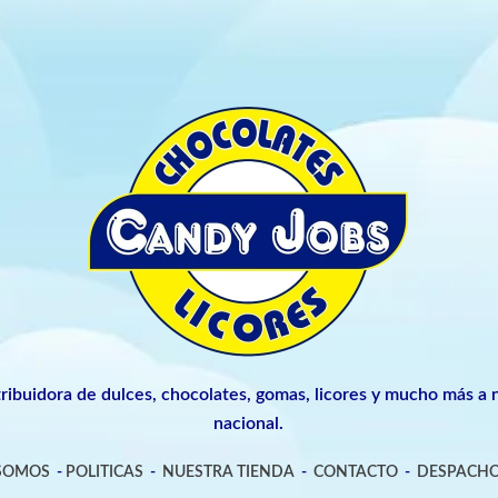
tribuidora de dulces, chocolates, gomas, licores y mucho más a n
nacional.
 SOMOS
-
POLITICAS
-
NUESTRA TIENDA
-
CONTACTO
-
DESPACHO