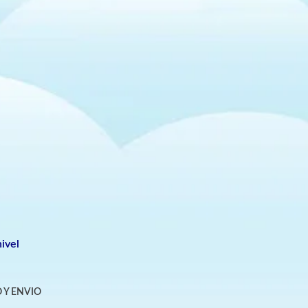
ivel
 Y ENVIO