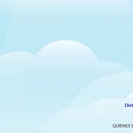
Dis
QUIENES