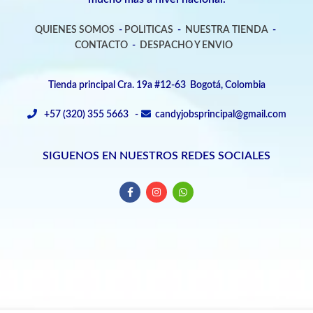
QUIENES SOMOS
-
POLITICAS
-
NUESTRA TIENDA
-
CONTACTO
-
DESPACHO Y ENVIO
Tienda principal Cra. 19a #12-63 Bogotá, Colombia
+57 (320) 355 5663 -
candyjobsprincipal@gmail.com
SIGUENOS EN NUESTROS REDES SOCIALES