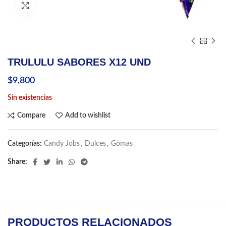
Click to enlarge
TRULULU SABORES X12 UND
$
9,800
Sin existencias
Compare
Add to wishlist
Categorías:
Candy Jobs
,
Dulces
,
Gomas
Share
PRODUCTOS RELACIONADOS