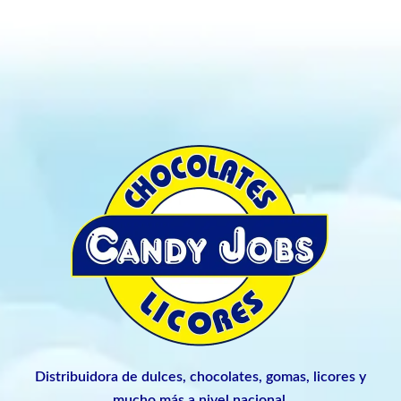
Distribuidora de dulces, chocolates, gomas, licores y
mucho más a nivel nacional.