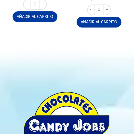
HERSHEYS SYRUP 1,36 KG cantidad
CHOCOLATE TRESOR 115
AÑADIR AL CARRITO
AÑADIR AL CARRITO