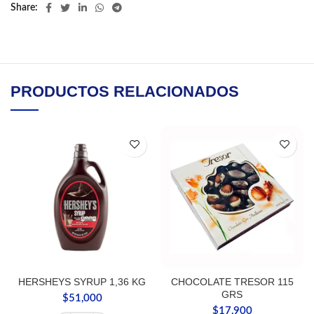
Share
PRODUCTOS RELACIONADOS
HERSHEYS SYRUP 1,36 KG
CHOCOLATE TRESOR 115
GRS
$
51,000
$
17,900