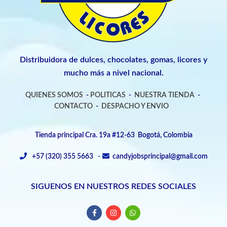
Distribuidora de dulces, chocolates, gomas, licores y
mucho más a nivel nacional.
QUIENES SOMOS
-
POLITICAS
-
NUESTRA TIENDA
-
CONTACTO
-
DESPACHO Y ENVIO
Tienda principal Cra. 19a #12-63 Bogotá, Colombia
+57 (320) 355 5663 -
candyjobsprincipal@gmail.com
SIGUENOS EN NUESTROS REDES SOCIALES