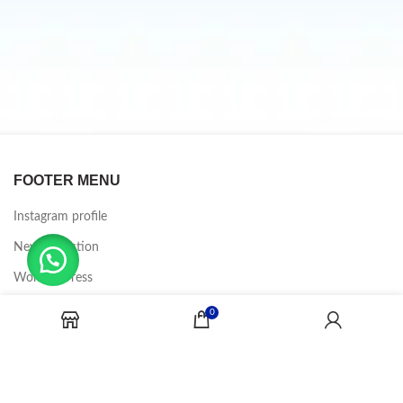
FOOTER MENU
Instagram profile
New Collection
Woman Dress
Contact Us
0
Latest News
Purchase Theme