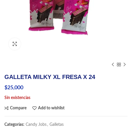
Click to enlarge
GALLETA MILKY XL FRESA X 24
$
25,000
Sin existencias
Compare
Add to wishlist
Categorías:
Candy Jobs
,
Galletas