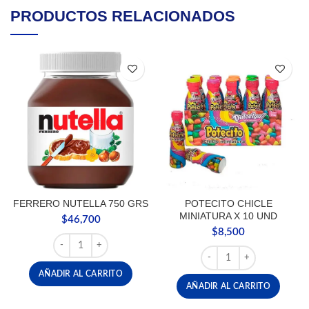
PRODUCTOS RELACIONADOS
FERRERO NUTELLA 750 GRS
POTECITO CHICLE
MINIATURA X 10 UND
$
46,700
$
8,500
FERRERO NUTELLA 750 GRS cantidad
POTECITO CHICLE MINI
AÑADIR AL CARRITO
AÑADIR AL CARRITO