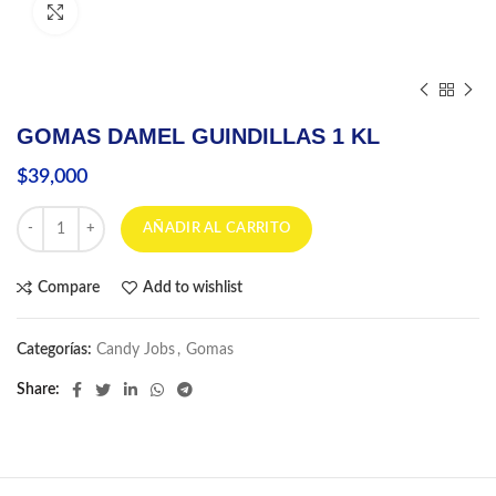
Click to enlarge
GOMAS DAMEL GUINDILLAS 1 KL
$
39,000
GOMAS DAMEL GUINDILLAS 1 KL cantidad
AÑADIR AL CARRITO
Compare
Add to wishlist
Categorías:
Candy Jobs
,
Gomas
Share