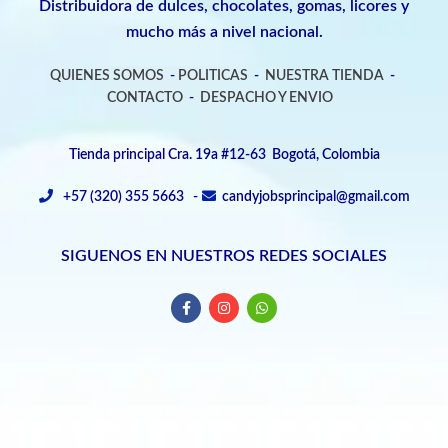
Distribuidora de dulces, chocolates, gomas, licores y
mucho más a nivel nacional.
QUIENES SOMOS
-
POLITICAS
-
NUESTRA TIENDA
-
CONTACTO
-
DESPACHO Y ENVIO
Tienda principal Cra. 19a #12-63 Bogotá, Colombia
+57 (320) 355 5663 -
candyjobsprincipal@gmail.com
SIGUENOS EN NUESTROS REDES SOCIALES