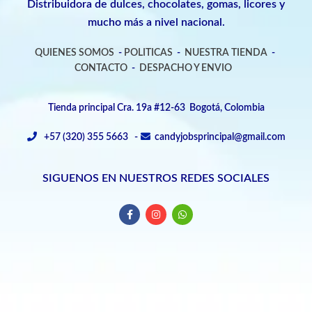
Distribuidora de dulces, chocolates, gomas, licores y
mucho más a nivel nacional.
QUIENES SOMOS
-
POLITICAS
-
NUESTRA TIENDA
-
CONTACTO
-
DESPACHO Y ENVIO
Tienda principal Cra. 19a #12-63 Bogotá, Colombia
+57 (320) 355 5663 -
candyjobsprincipal@gmail.com
SIGUENOS EN NUESTROS REDES SOCIALES