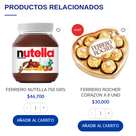
PRODUCTOS RELACIONADOS
HOT
FERRERO NUTELLA 750 GRS
FERRERO ROCHER
CORAZON X 8 UND
$
46,700
$
30,000
FERRERO NUTELLA 750 GRS cantidad
FERRERO ROCHER CORA
AÑADIR AL CARRITO
AÑADIR AL CARRITO