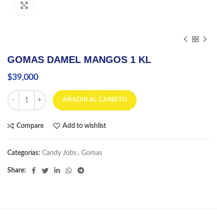
Click to enlarge
GOMAS DAMEL MANGOS 1 KL
$
39,000
GOMAS DAMEL MANGOS 1 KL cantidad
AÑADIR AL CARRITO
Compare
Add to wishlist
Categorías:
Candy Jobs
,
Gomas
Share