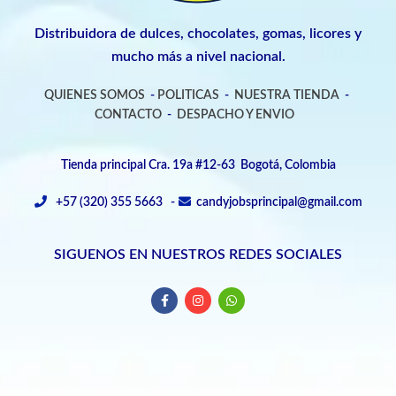
Distribuidora de dulces, chocolates, gomas, licores y
mucho más a nivel nacional.
QUIENES SOMOS
-
POLITICAS
-
NUESTRA TIENDA
-
CONTACTO
-
DESPACHO Y ENVIO
Tienda principal Cra. 19a #12-63 Bogotá, Colombia
+57 (320) 355 5663 -
candyjobsprincipal@gmail.com
SIGUENOS EN NUESTROS REDES SOCIALES