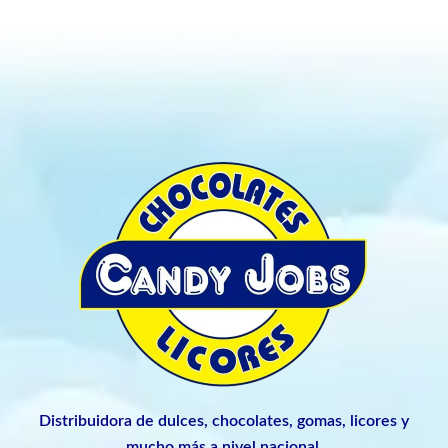
Distribuidora de dulces, chocolates, gomas, licores y
mucho más a nivel nacional.