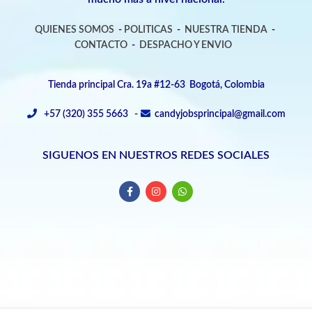
QUIENES SOMOS
-
POLITICAS
-
NUESTRA TIENDA
-
CONTACTO
-
DESPACHO Y ENVIO
Tienda principal Cra. 19a #12-63 Bogotá, Colombia
+57 (320) 355 5663 -
candyjobsprincipal@gmail.com
SIGUENOS EN NUESTROS REDES SOCIALES