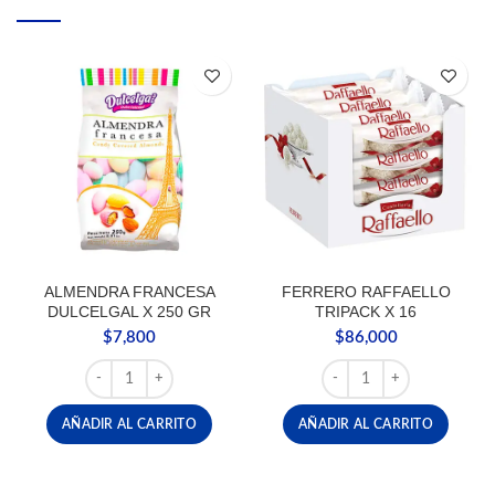
ALMENDRA FRANCESA
FERRERO RAFFAELLO
DULCELGAL X 250 GR
TRIPACK X 16
$
7,800
$
86,000
ALMENDRA FRANCESA DULCELGAL X 250 GR cantidad
FERRERO RAFFAELLO TRI
AÑADIR AL CARRITO
AÑADIR AL CARRITO